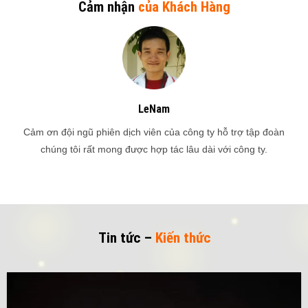
Cảm nhận
của Khách Hàng
LeNam
sed
Cảm ơn đội ngũ phiên dịch viên của công ty hỗ trợ tập đoàn
e
chúng tôi rất mong được hợp tác lâu dài với công ty.
Tin tức –
Kiến thức