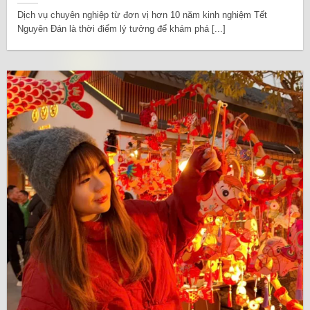
Dịch vụ chuyên nghiệp từ đơn vị hơn 10 năm kinh nghiệm Tết
Nguyên Đán là thời điểm lý tưởng để khám phá [...]