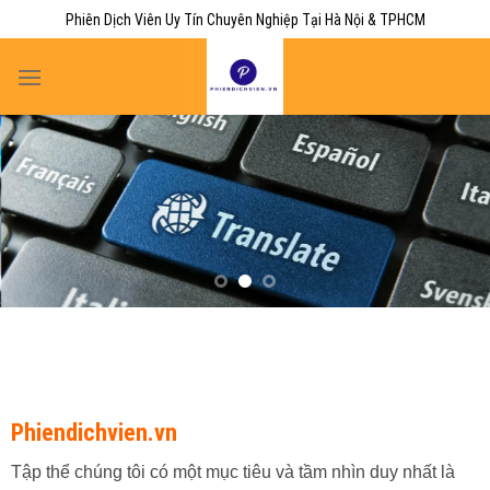
Skip
Phiên Dịch Viên Uy Tín Chuyên Nghiệp Tại Hà Nội & TPHCM
to
content
Phiendichvien.vn
Tập thể chúng tôi có một mục tiêu và tầm nhìn duy nhất là