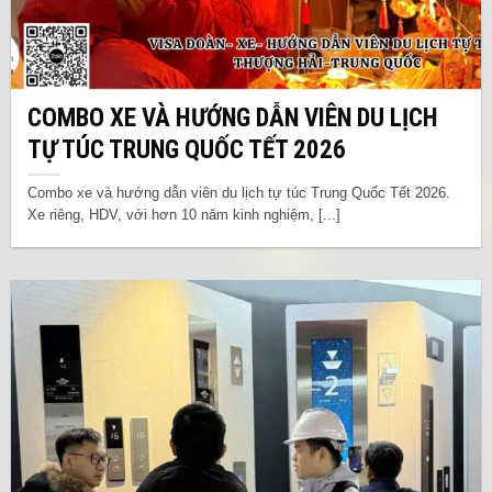
COMBO XE VÀ HƯỚNG DẪN VIÊN DU LỊCH
TỰ TÚC TRUNG QUỐC TẾT 2026
Combo xe và hướng dẫn viên du lịch tự túc Trung Quốc Tết 2026.
Xe riêng, HDV, với hơn 10 năm kinh nghiệm, [...]