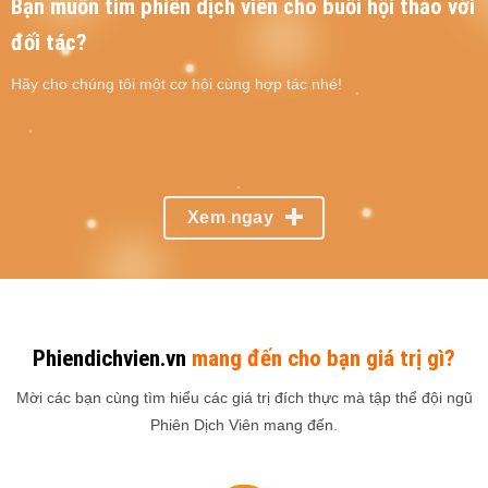
Bạn muốn tìm phiên dịch viên cho buổi hội thảo với
đối tác?
Hãy cho chúng tôi một cơ hội cùng hợp tác nhé!
Xem ngay
Phiendichvien.vn
mang đến cho bạn giá trị gì?
Mời các bạn cùng tìm hiểu các giá trị đích thực mà tập thể đội ngũ
Phiên Dịch Viên mang đến.