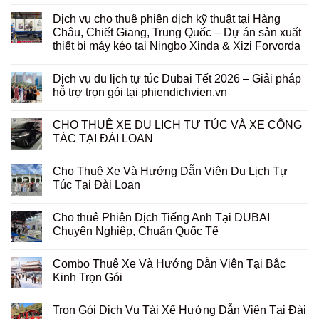
Dịch vụ cho thuê phiên dịch kỹ thuật tại Hàng
Châu, Chiết Giang, Trung Quốc – Dự án sản xuất
thiết bị máy kéo tại Ningbo Xinda & Xizi Forvorda
Dịch vụ du lịch tự túc Dubai Tết 2026 – Giải pháp
hỗ trợ trọn gói tại phiendichvien.vn
CHO THUÊ XE DU LỊCH TỰ TÚC VÀ XE CÔNG
TÁC TẠI ĐÀI LOAN
Cho Thuê Xe Và Hướng Dẫn Viên Du Lịch Tự
Túc Tại Đài Loan
Cho thuê Phiên Dịch Tiếng Anh Tại DUBAI
Chuyên Nghiệp, Chuẩn Quốc Tế
Combo Thuê Xe Và Hướng Dẫn Viên Tại Bắc
Kinh Trọn Gói
Trọn Gói Dịch Vụ Tài Xế Hướng Dẫn Viên Tại Đài