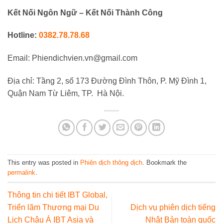
Kết Nối Ngôn Ngữ – Kết Nối Thành Công
Hotline:
0382.78.78.68
Email: Phiendichvien.vn@gmail.com
Địa chỉ: Tầng 2, số 173 Đường Đình Thôn, P. Mỹ Đình 1,
Quận Nam Từ Liêm, TP. Hà Nội.
This entry was posted in
Phiên dịch thông dịch
. Bookmark the
permalink
.
Thông tin chi tiết IBT Global,
Triển lãm Thương mại Du
Dịch vụ phiên dịch tiếng
Lịch Châu Á IBT Asia và
Nhật Bản toàn quốc