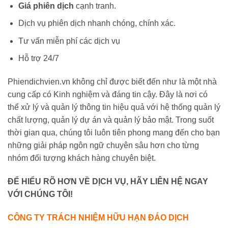
Giá phiên dịch
cạnh tranh.
Dịch vụ phiên dịch nhanh chóng, chính xác.
Tư vấn miễn phí các dịch vụ
Hỗ trợ 24/7
Phiendichvien.vn không chỉ được biết đến như là một nhà
cung cấp có Kinh nghiệm và đáng tin cậy. Đây là nơi có
thể xử lý và quản lý thông tin hiệu quả với hệ thống quản lý
chất lượng, quản lý dự án và quản lý bảo mật. Trong suốt
thời gian qua, chúng tôi luôn tiên phong mang đến cho bạn
những giải pháp ngôn ngữ chuyên sâu hơn cho từng
nhóm đối tượng khách hàng chuyên biệt.
ĐỂ HIỂU RÕ HƠN VỀ DỊCH VỤ, HÃY LIÊN HỆ NGAY
VỚI CHÚNG TÔI!
CÔNG TY TRÁCH NHIỆM HỮU HẠN ĐÁO DỊCH