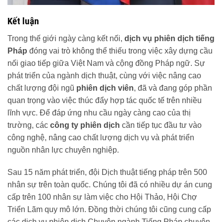
Kết luận
Trong thế giới ngày càng kết nối,
dịch vụ phiên dịch tiếng
Pháp
đóng vai trò không thể thiếu trong việc xây dựng cầu
nối giao tiếp giữa Việt Nam và cộng đồng Pháp ngữ. Sự
phát triển của ngành dịch thuật, cùng với việc nâng cao
chất lượng đội ngũ
phiên dịch viên
, đã và đang góp phần
quan trọng vào việc thúc đẩy hợp tác quốc tế trên nhiều
lĩnh vực. Để đáp ứng nhu cầu ngày càng cao của thị
trường, các
công ty phiên dịch
cần tiếp tục đầu tư vào
công nghệ, nâng cao chất lượng dịch vụ và phát triển
nguồn nhân lực chuyên nghiệp.
Sau 15 năm phát triển, đội Dịch thuật tiếng pháp trên 500
nhân sự trên toàn quốc. Chúng tôi đã có nhiều dự án cung
cấp trên 100 nhân sự làm việc cho Hội Thảo, Hội Chợ
Triển Lãm quy mô lớn. Đồng thời chúng tôi cũng cung cấp
các dịch vụ phiên dịch Chuyên ngành Tiếng Pháp chuyên