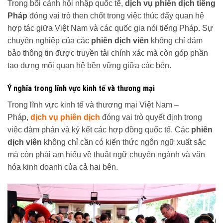
Trong bối cảnh hội nhập quốc tế,
dịch vụ phiên dịch tiếng
Pháp
đóng vai trò then chốt trong việc thúc đẩy quan hệ
hợp tác giữa Việt Nam và các quốc gia nói tiếng Pháp. Sự
chuyên nghiệp của các
phiên dịch viên
không chỉ đảm
bảo thông tin được truyền tải chính xác mà còn góp phần
tạo dựng mối quan hệ bền vững giữa các bên.
Ý nghĩa trong lĩnh vực kinh tế và thương mại
Trong lĩnh vực kinh tế và thương mại Việt Nam –
Pháp,
dịch vụ phiên dịch
đóng vai trò quyết định trong
việc đàm phán và ký kết các hợp đồng quốc tế. Các
phiên
dịch viên
không chỉ cần có kiến thức ngôn ngữ xuất sắc
mà còn phải am hiểu về thuật ngữ chuyên ngành và văn
hóa kinh doanh của cả hai bên.