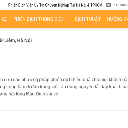
Phiên Dịch Viên Uy Tín Chuyên Nghiệp Tại Hà Nội & TPHCM
PHIENDI
PHIÊN DỊCH THÔNG DỊCH
DỊCH THUẬT
HƯỚNG DẪ
Từ Liêm, Hà Nội
hiên cứu các phương pháp phiên dịch hiệu quả cho mọi khách hà
g trung tâm đi đầu trong việc áp dụng nguyên tắc lấy khách h
àng hài lòng Đáo Dịch vui vẻ.