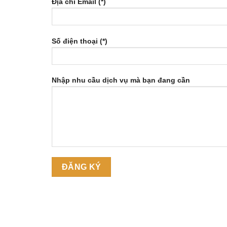
Địa chỉ Email (*)
Số điện thoại (*)
Nhập nhu cầu dịch vụ mà bạn đang cần