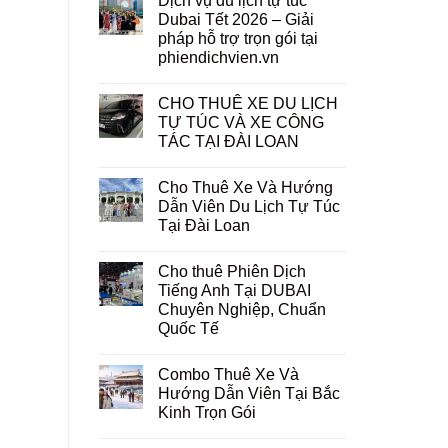
Dịch vụ du lịch tự túc
Dubai Tết 2026 – Giải
pháp hỗ trợ trọn gói tại
phiendichvien.vn
CHO THUÊ XE DU LỊCH
TỰ TÚC VÀ XE CÔNG
TÁC TẠI ĐÀI LOAN
Cho Thuê Xe Và Hướng
Dẫn Viên Du Lịch Tự Túc
Tại Đài Loan
Cho thuê Phiên Dịch
Tiếng Anh Tại DUBAI
Chuyên Nghiệp, Chuẩn
Quốc Tế
Combo Thuê Xe Và
Hướng Dẫn Viên Tại Bắc
Kinh Trọn Gói