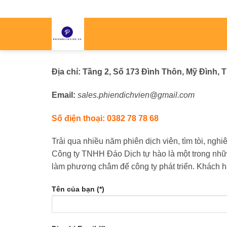
Skip
to
content
Địa chỉ: Tầng 2, Số 173 Đình Thôn, Mỹ Đình, 
Email:
sales.phiendichvien@gmail.com
Số điện thoại:
0382 78 78 68
Trải qua nhiều năm phiên dịch viên, tìm tòi, ng
Công ty TNHH Đáo Dịch tự hào là một trong nhữn
làm phương châm để công ty phát triển. Khách h
Tên của bạn (*)