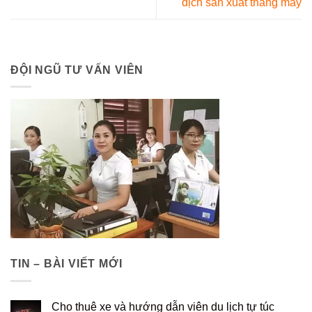
dịch sản xuất thang máy
ĐỘI NGŨ TƯ VẤN VIÊN
TIN – BÀI VIẾT MỚI
Cho thuê xe và hướng dẫn viên du lịch tự túc