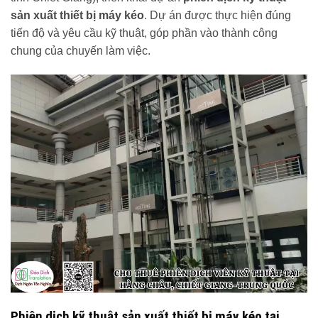
sản xuất thiết bị máy kéo
. Dự án được thực hiện đúng
tiến độ và yêu cầu kỹ thuật, góp phần vào thành công
chung của chuyến làm việc.
Phiên dịch kỹ thuật sản xuất thiết bị máy kéo tại