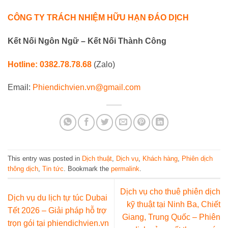
CÔNG TY TRÁCH NHIỆM HỮU HẠN ĐÁO DỊCH
Kết Nối Ngôn Ngữ – Kết Nối Thành Công
Hotline: 0382.78.78.68
(Zalo)
Email:
Phiendichvien.vn@gmail.com
This entry was posted in
Dịch thuật
,
Dịch vụ
,
Khách hàng
,
Phiên dịch
thông dịch
,
Tin tức
. Bookmark the
permalink
.
Dịch vụ cho thuê phiên dịch
Dịch vụ du lịch tự túc Dubai
kỹ thuật tại Ninh Ba, Chiết
Tết 2026 – Giải pháp hỗ trợ
Giang, Trung Quốc – Phiên
trọn gói tại phiendichvien.vn