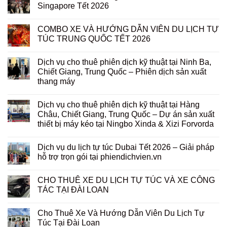
Singapore Tết 2026
COMBO XE VÀ HƯỚNG DẪN VIÊN DU LỊCH TỰ
TÚC TRUNG QUỐC TẾT 2026
Dịch vụ cho thuê phiên dịch kỹ thuật tại Ninh Ba,
Chiết Giang, Trung Quốc – Phiên dịch sản xuất
thang máy
Dịch vụ cho thuê phiên dịch kỹ thuật tại Hàng
Châu, Chiết Giang, Trung Quốc – Dự án sản xuất
thiết bị máy kéo tại Ningbo Xinda & Xizi Forvorda
Dịch vụ du lịch tự túc Dubai Tết 2026 – Giải pháp
hỗ trợ trọn gói tại phiendichvien.vn
CHO THUÊ XE DU LỊCH TỰ TÚC VÀ XE CÔNG
TÁC TẠI ĐÀI LOAN
Cho Thuê Xe Và Hướng Dẫn Viên Du Lịch Tự
Túc Tại Đài Loan