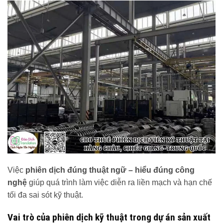
Việc
phiên dịch đúng thuật ngữ – hiểu đúng công
nghệ
giúp quá trình làm việc diễn ra liền mạch và hạn chế
tối đa sai sót kỹ thuật.
Vai trò của phiên dịch kỹ thuật trong dự án sản xuất