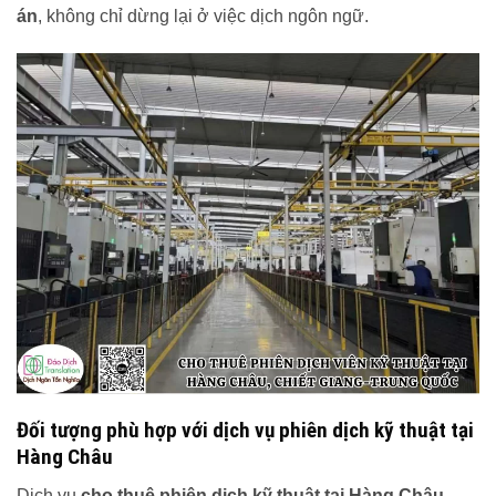
án
, không chỉ dừng lại ở việc dịch ngôn ngữ.
Đối tượng phù hợp với dịch vụ phiên dịch kỹ thuật tại
Hàng Châu
Dịch vụ
cho thuê phiên dịch kỹ thuật tại Hàng Châu,