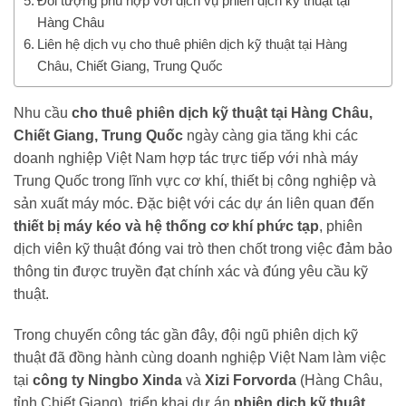
Đối tượng phù hợp với dịch vụ phiên dịch kỹ thuật tại
Hàng Châu
Liên hệ dịch vụ cho thuê phiên dịch kỹ thuật tại Hàng
Châu, Chiết Giang, Trung Quốc
Nhu cầu
cho thuê phiên dịch kỹ thuật tại Hàng Châu,
Chiết Giang, Trung Quốc
ngày càng gia tăng khi các
doanh nghiệp Việt Nam hợp tác trực tiếp với nhà máy
Trung Quốc trong lĩnh vực cơ khí, thiết bị công nghiệp và
sản xuất máy móc. Đặc biệt với các dự án liên quan đến
thiết bị máy kéo và hệ thống cơ khí phức tạp
, phiên
dịch viên kỹ thuật đóng vai trò then chốt trong việc đảm bảo
thông tin được truyền đạt chính xác và đúng yêu cầu kỹ
thuật.
Trong chuyến công tác gần đây, đội ngũ phiên dịch kỹ
thuật đã đồng hành cùng doanh nghiệp Việt Nam làm việc
tại
công ty Ningbo Xinda
và
Xizi Forvorda
(Hàng Châu,
tỉnh Chiết Giang), triển khai dự án
phiên dịch kỹ thuật