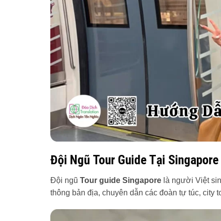
Đội Ngũ Tour Guide Tại Singapore
Đội ngũ
Tour guide Singapore
là người Việt si
thông bản địa, chuyên dẫn các đoàn tự túc, city to