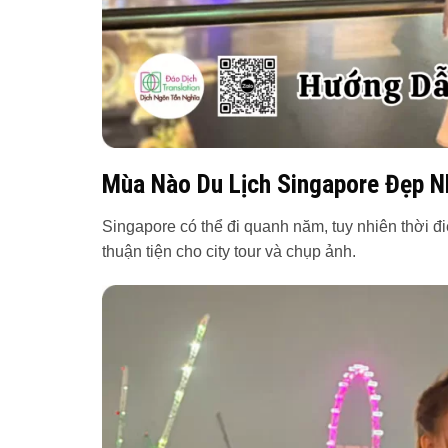
Mùa Nào Du Lịch Singapore Đẹp N
Singapore có thể đi quanh năm, tuy nhiên thời đ
thuận tiện cho city tour và chụp ảnh.