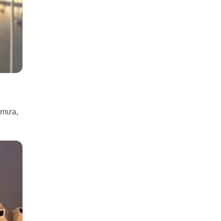
t mưa,