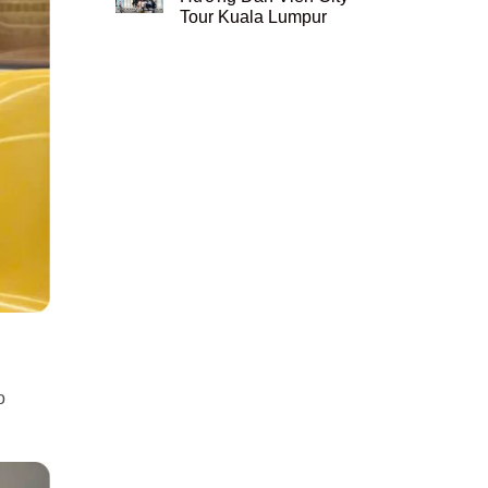
Tour Kuala Lumpur
o