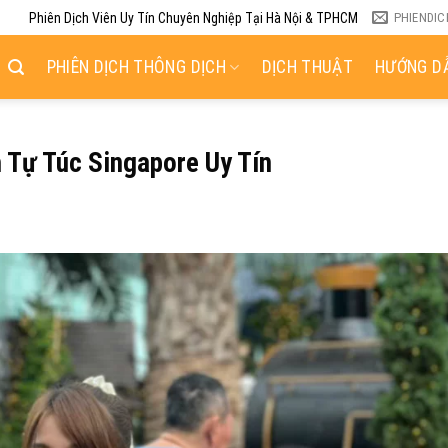
Phiên Dịch Viên Uy Tín Chuyên Nghiệp Tại Hà Nội & TPHCM
PHIENDI
PHIÊN DỊCH THÔNG DỊCH
DỊCH THUẬT
HƯỚNG DẪ
 Tự Túc Singapore Uy Tín