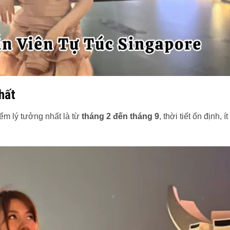
hất
iểm lý tưởng nhất là từ
tháng 2 đến tháng 9
, thời tiết ổn định, í