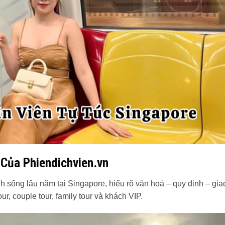
 Của Phiendichvien.vn
nh sống lâu năm tại Singapore, hiểu rõ văn hoá – quy định – gia
ur, couple tour, family tour và khách VIP.