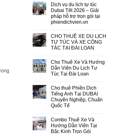
Dịch vụ du lịch tự túc
Dubai Tết 2026 – Giải
pháp hỗ trợ trọn gói tại
phiendichvien.vn
CHO THUÊ XE DU LỊCH
TỰ TÚC VÀ XE CÔNG
TÁC TẠI ĐÀI LOAN
Cho Thuê Xe Và Hướng
Dẫn Viên Du Lịch Tự
trong
Túc Tại Đài Loan
Cho thuê Phiên Dịch
Tiếng Anh Tại DUBAI
Chuyên Nghiệp, Chuẩn
Quốc Tế
Combo Thuê Xe Và
Hướng Dẫn Viên Tại
Bắc Kinh Trọn Gói