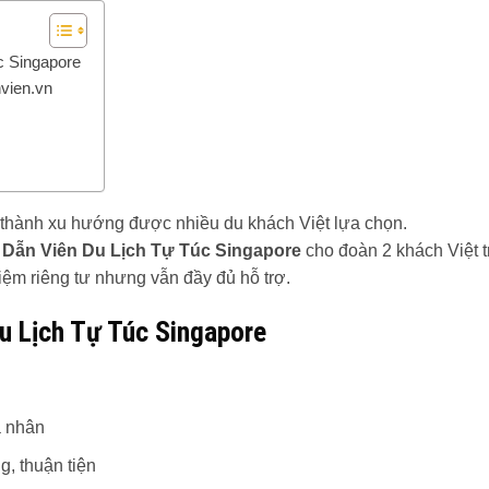
c Singapore
vien.vn
ở thành xu hướng được nhiều du khách Việt lựa chọn.
Dẫn Viên Du Lịch Tự Túc Singapore
cho đoàn 2 khách Việt 
iệm riêng tư nhưng vẫn đầy đủ hỗ trợ.
u Lịch Tự Túc Singapore
á nhân
, thuận tiện