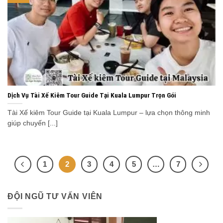
Dịch Vụ Tài Xế Kiêm Tour Guide Tại Kuala Lumpur Trọn Gói
Tài Xế kiêm Tour Guide tại Kuala Lumpur – lựa chọn thông minh
giúp chuyến [...]
1
2
3
4
5
…
7
ĐỘI NGŨ TƯ VẤN VIÊN