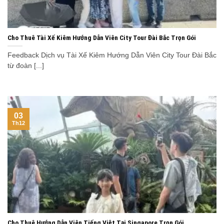
Cho Thuê Tài Xế Kiêm Hướng Dẫn Viên City Tour Đài Bắc Trọn Gói
Feedback Dịch vụ Tài Xế Kiêm Hướng Dẫn Viên City Tour Đài Bắc
từ đoàn [...]
03
Th12
Cho Thuê Hướng Dẫn Viên Tiếng Việt Tại Singapore Trọn Gói