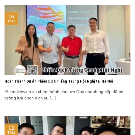
15
Th11
Hoàn Thành Dự Án Phiên Dịch Tiếng Trung Hội Nghị tại Hà Nội
Phiendichvien.vn chân thành cảm ơn Quý doanh nghiệp đã tin
tưởng lựa chọn dịch vụ [...]
13
Th11