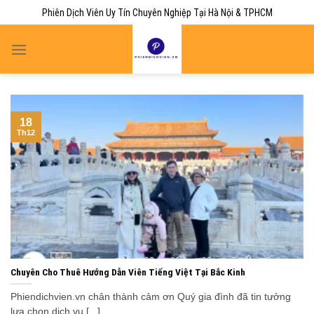
Skip
Phiên Dịch Viên Uy Tín Chuyên Nghiệp Tại Hà Nội & TPHCM
to
content
18
Th12
Chuyên Cho Thuê Hướng Dẫn Viên Tiếng Việt Tại Bắc Kinh
Phiendichvien.vn chân thành cảm ơn Quý gia đình đã tin tưởng
lựa chọn dịch vụ [...]