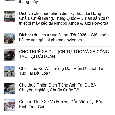
thang máy
Dịch vụ cho thuê phiên dịch kỹ thuật tại Hàng
Châu, Chiết Giang, Trung Quốc – Dự án sản xuất
thiết bị máy kéo tại Ningbo Xinda & Xizi Forvorda
Dịch vụ du lịch tự túc Dubai Tết 2026 – Giải pháp
hỗ trợ trọn gói tại phiendichvien.vn
CHO THUÊ XE DU LỊCH TỰ TÚC VÀ XE CÔNG
TÁC TẠI ĐÀI LOAN
Cho Thuê Xe Và Hướng Dẫn Viên Du Lịch Tự
Túc Tại Đài Loan
Cho thuê Phiên Dịch Tiếng Anh Tại DUBAI
Chuyên Nghiệp, Chuẩn Quốc Tế
Combo Thuê Xe Và Hướng Dẫn Viên Tại Bắc
Kinh Trọn Gói