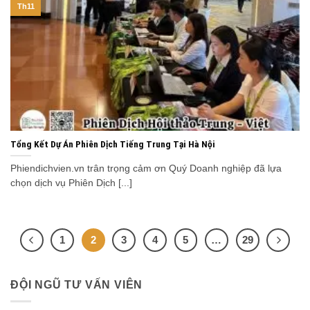
Th11
Tổng Kết Dự Án Phiên Dịch Tiếng Trung Tại Hà Nội
Phiendichvien.vn trân trọng cảm ơn Quý Doanh nghiệp đã lựa
chọn dịch vụ Phiên Dịch [...]
1
2
3
4
5
…
29
ĐỘI NGŨ TƯ VẤN VIÊN