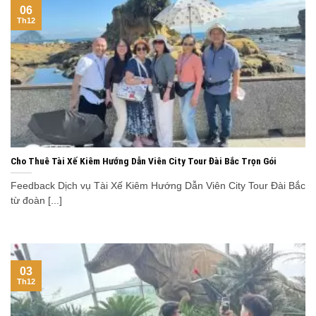
06
Th12
Cho Thuê Tài Xế Kiêm Hướng Dẫn Viên City Tour Đài Bắc Trọn Gói
Feedback Dịch vụ Tài Xế Kiêm Hướng Dẫn Viên City Tour Đài Bắc
từ đoàn [...]
03
Th12