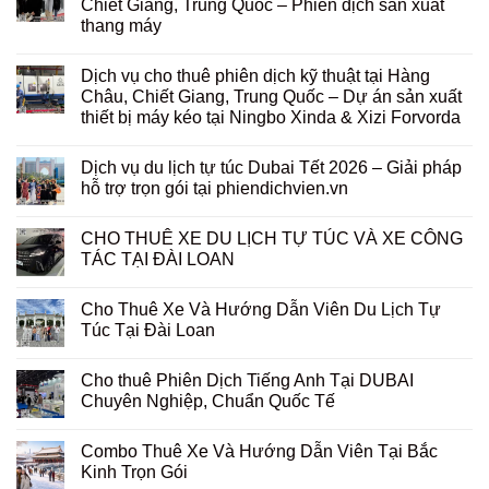
Chiết Giang, Trung Quốc – Phiên dịch sản xuất
thang máy
Dịch vụ cho thuê phiên dịch kỹ thuật tại Hàng
Châu, Chiết Giang, Trung Quốc – Dự án sản xuất
thiết bị máy kéo tại Ningbo Xinda & Xizi Forvorda
Dịch vụ du lịch tự túc Dubai Tết 2026 – Giải pháp
hỗ trợ trọn gói tại phiendichvien.vn
CHO THUÊ XE DU LỊCH TỰ TÚC VÀ XE CÔNG
TÁC TẠI ĐÀI LOAN
Cho Thuê Xe Và Hướng Dẫn Viên Du Lịch Tự
Túc Tại Đài Loan
Cho thuê Phiên Dịch Tiếng Anh Tại DUBAI
Chuyên Nghiệp, Chuẩn Quốc Tế
Combo Thuê Xe Và Hướng Dẫn Viên Tại Bắc
Kinh Trọn Gói