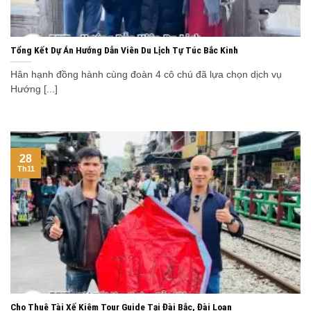
Tổng Kết Dự Án Hướng Dẫn Viên Du Lịch Tự Túc Bắc Kinh
Hân hạnh đồng hành cùng đoàn 4 cô chú đã lựa chọn dịch vụ
Hướng [...]
28
Th11
Cho Thuê Tài Xế Kiêm Tour Guide Tại Đài Bắc, Đài Loan