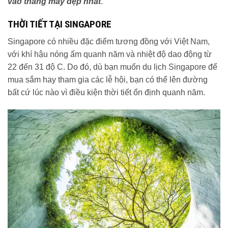
vào tháng mấy đẹp nhất
.
THỜI TIẾT TẠI SINGAPORE
Singapore có nhiều đặc điểm tương đồng với Việt Nam,
với khí hậu nóng ẩm quanh năm và nhiệt độ dao động từ
22 đến 31 độ C. Do đó, dù bạn muốn du lịch Singapore để
mua sắm hay tham gia các lễ hội, bạn có thể lên đường
bất cứ lúc nào vì điều kiện thời tiết ổn định quanh năm.