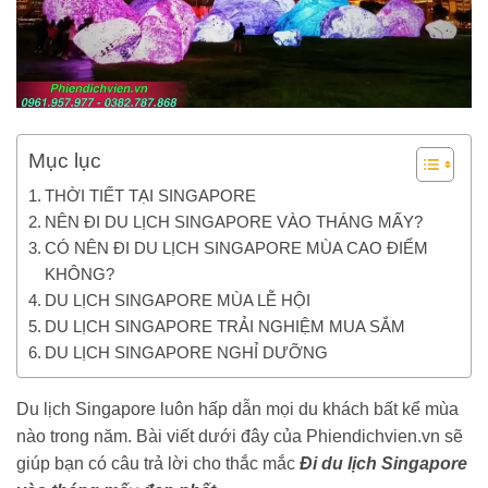
Mục lục
THỜI TIẾT TẠI SINGAPORE
NÊN ĐI DU LỊCH SINGAPORE VÀO THÁNG MẤY?
CÓ NÊN ĐI DU LỊCH SINGAPORE MÙA CAO ĐIỂM
KHÔNG?
DU LỊCH SINGAPORE MÙA LỄ HỘI
DU LỊCH SINGAPORE TRẢI NGHIỆM MUA SẮM
DU LỊCH SINGAPORE NGHỈ DƯỠNG
Du lịch Singapore luôn hấp dẫn mọi du khách bất kể mùa
nào trong năm. Bài viết dưới đây của Phiendichvien.vn sẽ
giúp bạn có câu trả lời cho thắc mắc
Đi du lịch Singapore