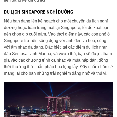
tiền đáng kể khi du lịch.”
DU LỊCH SINGAPORE NGHỈ DƯỠNG
Nếu bạn đang lên kế hoạch cho một chuyến du lịch nghỉ
dưỡng hoặc tuần trăng mật tại Singapore, tôi đề xuất bạn
nên chọn dịp cuối năm. Vào thời điểm này, các con phố ở
Singapore trở nên sống động với ánh đèn và hoa, cùng
với âm nhạc đa dạng. Đặc biệt, tại các điểm du lịch như
đảo Sentosa, vịnh Marina, và vườn thú, bạn sẽ được tham
gia vào các chương trình ca nhạc và múa hấp dẫn, đồng
thời thưởng thức bắn pháo hoa lộng lẫy. Đây chắc chắn sẽ
mang lại cho bạn những trải nghiệm đáng nhớ và thú vị.