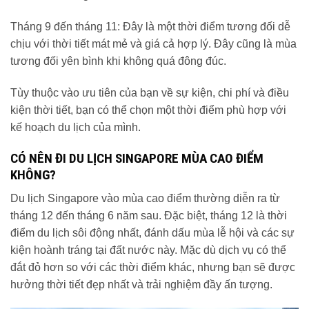
Tháng 9 đến tháng 11: Đây là một thời điểm tương đối dễ
chịu với thời tiết mát mẻ và giá cả hợp lý. Đây cũng là mùa
tương đối yên bình khi không quá đông đúc.
Tùy thuộc vào ưu tiên của bạn về sự kiện, chi phí và điều
kiện thời tiết, bạn có thể chọn một thời điểm phù hợp với
kế hoạch du lịch của mình.
CÓ NÊN ĐI DU LỊCH SINGAPORE MÙA CAO ĐIỂM
KHÔNG?
Du lịch Singapore vào mùa cao điểm thường diễn ra từ
tháng 12 đến tháng 6 năm sau. Đặc biệt, tháng 12 là thời
điểm du lịch sôi động nhất, đánh dấu mùa lễ hội và các sự
kiện hoành tráng tại đất nước này. Mặc dù dịch vụ có thể
đắt đỏ hơn so với các thời điểm khác, nhưng bạn sẽ được
hưởng thời tiết đẹp nhất và trải nghiệm đầy ấn tượng.