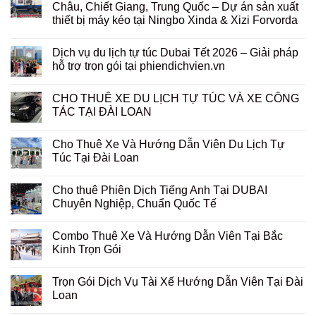
Châu, Chiết Giang, Trung Quốc – Dự án sản xuất
thiết bị máy kéo tại Ningbo Xinda & Xizi Forvorda
Dịch vụ du lịch tự túc Dubai Tết 2026 – Giải pháp
hỗ trợ trọn gói tại phiendichvien.vn
CHO THUÊ XE DU LỊCH TỰ TÚC VÀ XE CÔNG
TÁC TẠI ĐÀI LOAN
Cho Thuê Xe Và Hướng Dẫn Viên Du Lịch Tự
Túc Tại Đài Loan
Cho thuê Phiên Dịch Tiếng Anh Tại DUBAI
Chuyên Nghiệp, Chuẩn Quốc Tế
Combo Thuê Xe Và Hướng Dẫn Viên Tại Bắc
Kinh Trọn Gói
Trọn Gói Dịch Vụ Tài Xế Hướng Dẫn Viên Tại Đài
Loan