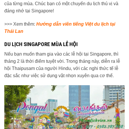
của từng mùa. Chúc bạn có một chuyến du lịch thú vị và
đáng nhớ tại Singapore!
>>> Xem thêm:
Hướng dẫn viên tiếng Việt du lịch tại
Thái Lan
DU LỊCH SINGAPORE MÙA LỄ HỘI
Nếu bạn muốn tham gia vào các lễ hội tại Singapore, thì
tháng 2 là thời điểm tuyệt vời. Trong tháng này, diễn ra lễ
hội Thaipusam của người Hindu, với các nghi thức tế lễ
đặc sắc như việc sử dụng vật nhọn xuyên qua cơ thể.