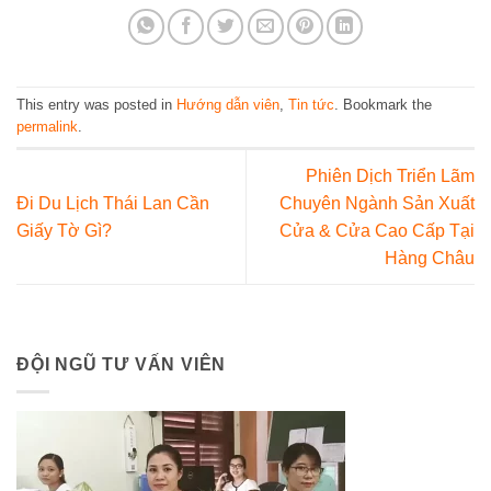
This entry was posted in
Hướng dẫn viên
,
Tin tức
. Bookmark the
permalink
.
Phiên Dịch Triển Lãm
Đi Du Lịch Thái Lan Cần
Chuyên Ngành Sản Xuất
Giấy Tờ Gì?
Cửa & Cửa Cao Cấp Tại
Hàng Châu
ĐỘI NGŨ TƯ VẤN VIÊN