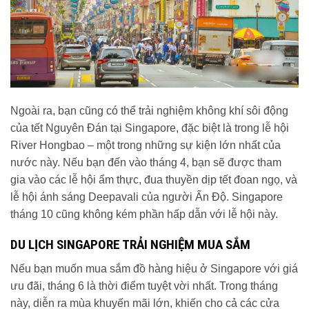
Ngoài ra, bạn cũng có thể trải nghiệm không khí sôi động
của tết Nguyên Đán tại Singapore, đặc biệt là trong lễ hội
River Hongbao – một trong những sự kiện lớn nhất của
nước này. Nếu bạn đến vào tháng 4, bạn sẽ được tham
gia vào các lễ hội ẩm thực, đua thuyền dịp tết đoan ngọ, và
lễ hội ánh sáng Deepavali của người Ấn Độ. Singapore
tháng 10 cũng không kém phần hấp dẫn với lễ hội này.
DU LỊCH SINGAPORE TRẢI NGHIỆM MUA SẮM
Nếu bạn muốn mua sắm đồ hàng hiệu ở Singapore với giá
ưu đãi, tháng 6 là thời điểm tuyệt vời nhất. Trong tháng
này, diễn ra mùa khuyến mãi lớn, khiến cho cả các cửa