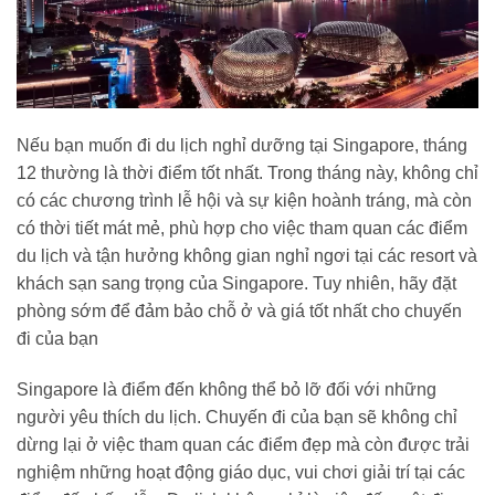
Nếu bạn muốn đi du lịch nghỉ dưỡng tại Singapore, tháng
12 thường là thời điểm tốt nhất. Trong tháng này, không chỉ
có các chương trình lễ hội và sự kiện hoành tráng, mà còn
có thời tiết mát mẻ, phù hợp cho việc tham quan các điểm
du lịch và tận hưởng không gian nghỉ ngơi tại các resort và
khách sạn sang trọng của Singapore. Tuy nhiên, hãy đặt
phòng sớm để đảm bảo chỗ ở và giá tốt nhất cho chuyến
đi của bạn
Singapore là điểm đến không thể bỏ lỡ đối với những
người yêu thích du lịch. Chuyến đi của bạn sẽ không chỉ
dừng lại ở việc tham quan các điểm đẹp mà còn được trải
nghiệm những hoạt động giáo dục, vui chơi giải trí tại các