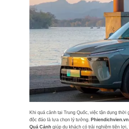
Khi quá cảnh tại Trung Quốc, việc tận dụng thờ
độc đáo là lựa chọn lý tưởng.
Phiendichvien.v
Quá Cảnh
giúp du khách có trải nghiệm tiện lợi, 