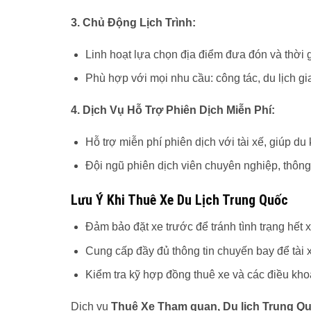
3. Chủ Động Lịch Trình:
Linh hoạt lựa chọn địa điểm đưa đón và thời 
Phù hợp với mọi nhu cầu: công tác, du lịch g
4. Dịch Vụ Hỗ Trợ Phiên Dịch Miễn Phí:
Hỗ trợ miễn phí phiên dịch với tài xế, giúp d
Đội ngũ phiên dịch viên chuyên nghiệp, thôn
Lưu Ý Khi Thuê Xe Du Lịch Trung Quốc
Đảm bảo đặt xe trước để tránh tình trạng hết
Cung cấp đầy đủ thông tin chuyến bay để tài 
Kiểm tra kỹ hợp đồng thuê xe và các điều kho
Dịch vụ
Thuê Xe Tham quan, Du lịch Trung Q