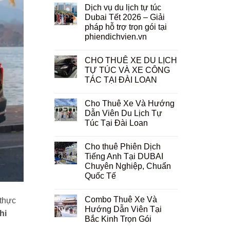
Dịch vụ du lịch tự túc
Dubai Tết 2026 – Giải
pháp hỗ trợ trọn gói tại
phiendichvien.vn
CHO THUÊ XE DU LỊCH
TỰ TÚC VÀ XE CÔNG
TÁC TẠI ĐÀI LOAN
Cho Thuê Xe Và Hướng
Dẫn Viên Du Lịch Tự
Túc Tại Đài Loan
Cho thuê Phiên Dịch
Tiếng Anh Tại DUBAI
Chuyên Nghiệp, Chuẩn
Quốc Tế
Combo Thuê Xe Và
 thực
Hướng Dẫn Viên Tại
hi
Bắc Kinh Trọn Gói