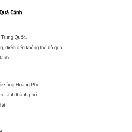
 Quá Cảnh
 Trung Quốc.
ng, điểm đến không thể bỏ qua.
danh.
bờ sông Hoàng Phố.
n cảnh thành phố.
ải.