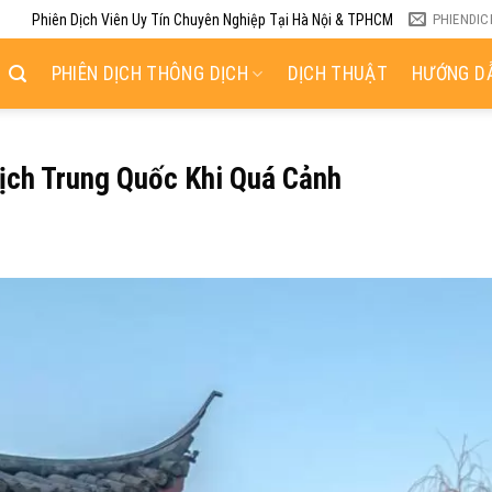
Phiên Dịch Viên Uy Tín Chuyên Nghiệp Tại Hà Nội & TPHCM
PHIENDI
PHIÊN DỊCH THÔNG DỊCH
DỊCH THUẬT
HƯỚNG DẪ
ịch Trung Quốc Khi Quá Cảnh