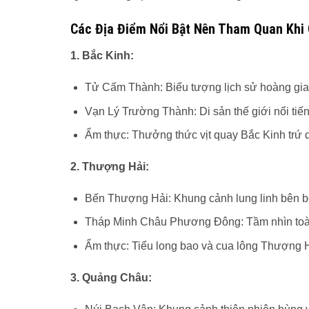
Các Địa Điểm Nổi Bật Nên Tham Quan Khi
1. Bắc Kinh:
Tử Cấm Thành: Biểu tượng lịch sử hoàng gia
Vạn Lý Trường Thành: Di sản thế giới nổi tiế
Ẩm thực: Thưởng thức vịt quay Bắc Kinh trứ 
2. Thượng Hải:
Bến Thượng Hải: Khung cảnh lung linh bên 
Tháp Minh Châu Phương Đông: Tầm nhìn toà
Ẩm thực: Tiểu long bao và cua lông Thượng H
3. Quảng Châu: