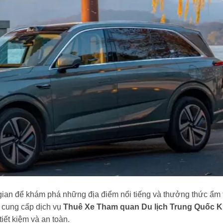
i gian để khám phá những địa điểm nổi tiếng và thưởng thức ẩm
n
cung cấp dịch vụ
Thuê Xe Tham quan Du lịch Trung Quốc K
tiết kiệm và an toàn.