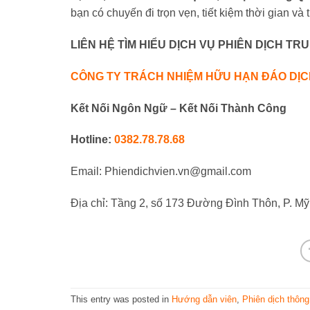
bạn có chuyến đi trọn vẹn, tiết kiệm thời gian và
LIÊN HỆ TÌM HIỂU DỊCH VỤ PHIÊN DỊCH TRU
CÔNG TY TRÁCH NHIỆM HỮU HẠN ĐÁO DỊ
Kết Nối Ngôn Ngữ – Kết Nối Thành Công
Hotline:
0382.78.78.68
Email: Phiendichvien.vn@gmail.com
Địa chỉ: Tầng 2, số 173 Đường Đình Thôn, P. M
This entry was posted in
Hướng dẫn viên
,
Phiên dịch thông