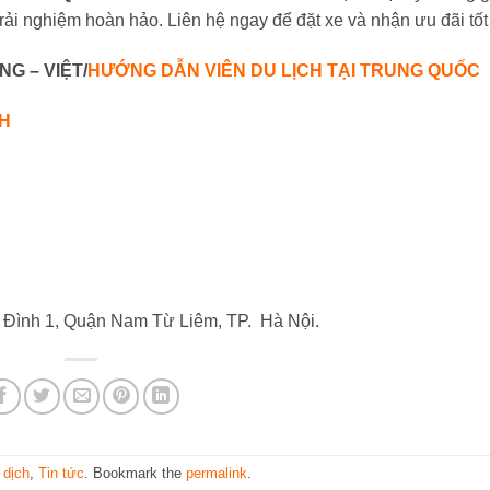
 trải nghiệm hoàn hảo. Liên hệ ngay để đặt xe và nhận ưu đãi tốt
NG – VIỆT/
HƯỚNG DẪN VIÊN DU LỊCH TẠI TRUNG QUỐC
CH
ỹ Đình 1, Quận Nam Từ Liêm, TP. Hà Nội.
 dịch
,
Tin tức
. Bookmark the
permalink
.