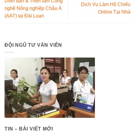
Diễn đàn & Triển lãm Công
Dịch Vụ Làm Hộ Chiếu
nghệ Nông nghiệp Châu Á
Online Tại Nhà
(AAT) tại Đài Loan
ĐỘI NGŨ TƯ VẤN VIÊN
TIN – BÀI VIẾT MỚI