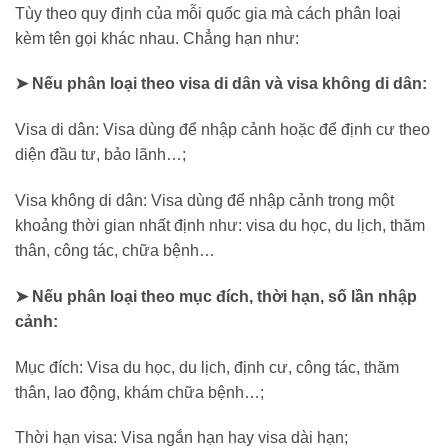
Tùy theo quy định của mỗi quốc gia mà cách phân loại
kèm tên gọi khác nhau. Chẳng hạn như:
➤ Nếu phân loại theo visa di dân và visa không di dân:
Visa di dân: Visa dùng để nhập cảnh hoặc để định cư theo
diện đầu tư, bảo lãnh…;
Visa không di dân: Visa dùng để nhập cảnh trong một
khoảng thời gian nhất định như: visa du học, du lịch, thăm
thân, công tác, chữa bệnh…
➤ Nếu phân loại theo mục đích, thời hạn, số lần nhập
cảnh:
Mục đích: Visa du học, du lịch, định cư, công tác, thăm
thân, lao động, khám chữa bệnh…;
Thời hạn visa: Visa ngắn hạn hay visa dài hạn;