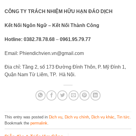
CÔNG TY TRÁCH NHIỆM HỮU HẠN ĐÁO DỊCH
Kết Nối Ngôn Ngữ – Kết Nối Thành Công
Hotline: 0382.78.78.68
–
0961.95.79.77
Email: Phiendichvien.vn@gmail.com
Địa chỉ: Tầng 2, số 173 Đường Đình Thôn, P. Mỹ Đình 1,
Quận Nam Từ Liêm, TP. Hà Nội.
This entry was posted in
Dịch vụ
,
Dịch vụ chính
,
Dịch vụ khác
,
Tin tức
.
Bookmark the
permalink
.