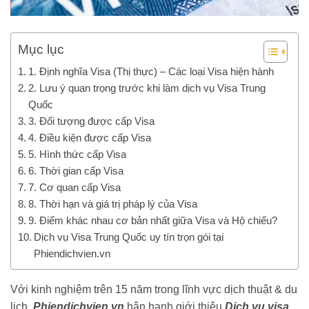
Mục lục
1. Định nghĩa Visa (Thị thực) – Các loại Visa hiện hành
2. Lưu ý quan trọng trước khi làm dịch vụ Visa Trung
Quốc
3. Đối tượng được cấp Visa
4. Điều kiện được cấp Visa
5. Hình thức cấp Visa
6. Thời gian cấp Visa
7. Cơ quan cấp Visa
8. Thời hạn và giá trị pháp lý của Visa
9. Điểm khác nhau cơ bản nhất giữa Visa và Hộ chiếu?
Dịch vụ Visa Trung Quốc uy tín trọn gói tại
Phiendichvien.vn
Với kinh nghiệm trên 15 năm trong lĩnh vực dịch thuật & du
lịch,
Phiendichvien.vn
hân hạnh giới thiệu
Dịch vụ visa