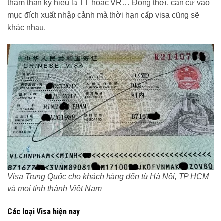
thăm thân ký hiệu là TT hoặc VR… Đồng thời, căn cứ vào
mục đích xuất nhập cảnh mà thời hạn cấp visa cũng sẽ
khác nhau.
Visa Trung Quốc cho khách hàng đến từ Hà Nội, TP HCM
và mọi tỉnh thành Việt Nam
Các loại Visa hiện nay