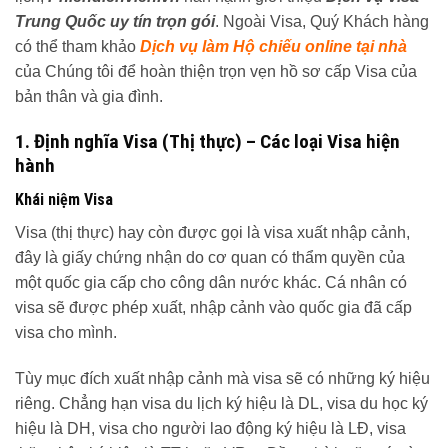
Trung Quốc uy tín trọn gói
. Ngoài Visa, Quý Khách hàng
có thể tham khảo
Dịch vụ làm Hộ chiếu online tại nhà
của Chúng tôi để hoàn thiện trọn vẹn hồ sơ cấp Visa của
bản thân và gia đình.
1. Định nghĩa Visa (Thị thực) – Các loại Visa hiện
hành
Khái niệm Visa
Visa (thị thực) hay còn được gọi là visa xuất nhập cảnh,
đây là giấy chứng nhận do cơ quan có thẩm quyền của
một quốc gia cấp cho công dân nước khác. Cá nhân có
visa sẽ được phép xuất, nhập cảnh vào quốc gia đã cấp
visa cho mình.
Tùy mục đích xuất nhập cảnh mà visa sẽ có những ký hiệu
riêng. Chẳng hạn visa du lịch ký hiệu là DL, visa du học ký
hiệu là DH, visa cho người lao động ký hiệu là LĐ, visa