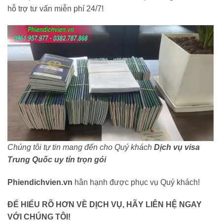
hỗ trợ tư vấn miễn phí 24/7!
Chúng tôi tự tin mang đến cho Quý khách
Dịch vụ visa
Trung Quốc uy tín trọn gói
Phiendichvien.vn
hân hạnh được phục vụ Quý khách!
ĐỂ HIỂU RÕ HƠN VỀ DỊCH VỤ, HÃY LIÊN HỆ NGAY
VỚI CHÚNG TÔI!