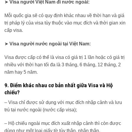
➤
Visa người Việt Nam đi nước ngoài:
Mỗi quốc gia sẽ có quy định khác nhau về thời hạn và giá
trị pháp lý của visa tùy thuộc vào mục đích và thời gian xin
cấp visa.
➤
Visa người nước ngoài tại Việt Nam:
Visa được cấp có thể là visa có giá trị 1 lần hoặc có giá trị
nhiều với thời hạn tối đa là 3 tháng, 6 tháng, 12 tháng, 2
năm hay 5 năm.
9. Điểm khác nhau cơ bản nhất giữa Visa và Hộ
chiếu?
– Visa chỉ được sử dụng với mục đích nhập cảnh và lưu
trú tại nước ngoài (nước cấp visa);
– Hộ chiếu ngoài mục đích xuất nhập cảnh thì còn được
dùng như một loại giấy tờ tùy thân, nhân thân.