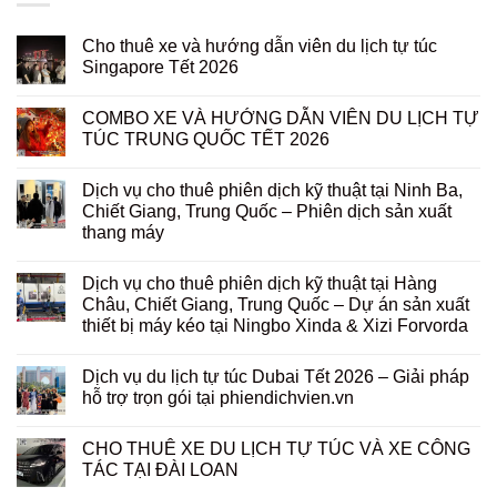
Cho thuê xe và hướng dẫn viên du lịch tự túc
Singapore Tết 2026
COMBO XE VÀ HƯỚNG DẪN VIÊN DU LỊCH TỰ
TÚC TRUNG QUỐC TẾT 2026
Dịch vụ cho thuê phiên dịch kỹ thuật tại Ninh Ba,
Chiết Giang, Trung Quốc – Phiên dịch sản xuất
thang máy
Dịch vụ cho thuê phiên dịch kỹ thuật tại Hàng
Châu, Chiết Giang, Trung Quốc – Dự án sản xuất
thiết bị máy kéo tại Ningbo Xinda & Xizi Forvorda
Dịch vụ du lịch tự túc Dubai Tết 2026 – Giải pháp
hỗ trợ trọn gói tại phiendichvien.vn
CHO THUÊ XE DU LỊCH TỰ TÚC VÀ XE CÔNG
TÁC TẠI ĐÀI LOAN