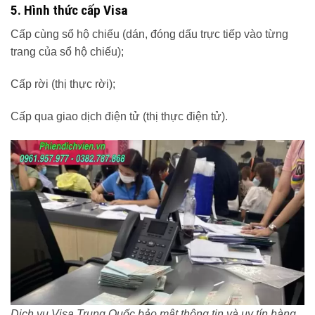
5. Hình thức cấp Visa
Cấp cùng sổ hộ chiếu (dán, đóng dấu trực tiếp vào từng
trang của sổ hộ chiếu);
Cấp rời (thị thực rời);
Cấp qua giao dịch điện tử (thị thực điện tử).
Dịch vụ Visa Trung Quốc bảo mật thông tin và uy tín hàng