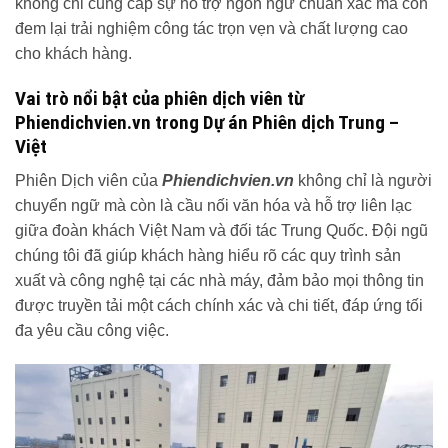
không chỉ cung cấp sự hỗ trợ ngôn ngữ chuẩn xác mà còn
đem lại trải nghiệm công tác trọn vẹn và chất lượng cao
cho khách hàng.
Vai trò nổi bật của phiên dịch viên từ
Phiendichvien.vn trong Dự án Phiên dịch Trung –
Việt
Phiên Dịch viên của
Phiendichvien.vn
không chỉ là người
chuyển ngữ mà còn là cầu nối văn hóa và hỗ trợ liên lạc
giữa đoàn khách Việt Nam và đối tác Trung Quốc. Đội ngũ
chúng tôi đã giúp khách hàng hiểu rõ các quy trình sản
xuất và công nghệ tại các nhà máy, đảm bảo mọi thông tin
được truyền tải một cách chính xác và chi tiết, đáp ứng tối
đa yêu cầu công việc.