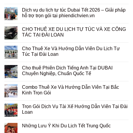
Dịch vụ du lịch tự túc Dubai Tết 2026 – Giải pháp
hỗ trợ trọn gói tại phiendichvien.vn
CHO THUÊ XE DU LỊCH TỰ TÚC VÀ XE CÔNG
TÁC TẠI ĐÀI LOAN
Cho Thuê Xe Và Hướng Dẫn Viên Du Lịch Tự
Túc Tại Đài Loan
Cho thuê Phiên Dịch Tiếng Anh Tại DUBAI
Chuyên Nghiệp, Chuẩn Quốc Tế
Combo Thuê Xe Và Hướng Dẫn Viên Tại Bắc
Kinh Trọn Gói
Trọn Gói Dịch Vụ Tài Xế Hướng Dẫn Viên Tại Đài
Loan
Những Lưu Ý Khi Du Lịch Tết Trung Quốc