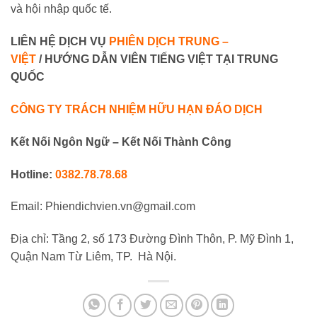
và hội nhập quốc tế.
LIÊN HỆ DỊCH VỤ
PHIÊN DỊCH TRUNG –
VIỆT
/ HƯỚNG DẪN VIÊN TIẾNG VIỆT TẠI TRUNG
QUỐC
CÔNG TY TRÁCH NHIỆM HỮU HẠN ĐÁO DỊCH
Kết Nối Ngôn Ngữ – Kết Nối Thành Công
Hotline:
0382.78.78.68
Email: Phiendichvien.vn@gmail.com
Địa chỉ: Tầng 2, số 173 Đường Đình Thôn, P. Mỹ Đình 1,
Quận Nam Từ Liêm, TP. Hà Nội.