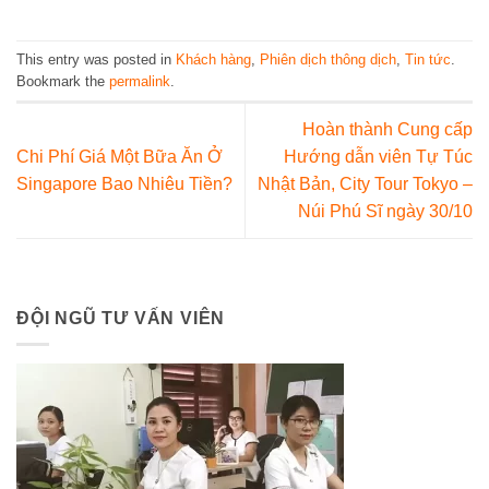
This entry was posted in
Khách hàng
,
Phiên dịch thông dịch
,
Tin tức
.
Bookmark the
permalink
.
Hoàn thành Cung cấp
Chi Phí Giá Một Bữa Ăn Ở
Hướng dẫn viên Tự Túc
Singapore Bao Nhiêu Tiền?
Nhật Bản, City Tour Tokyo –
Núi Phú Sĩ ngày 30/10
ĐỘI NGŨ TƯ VẤN VIÊN