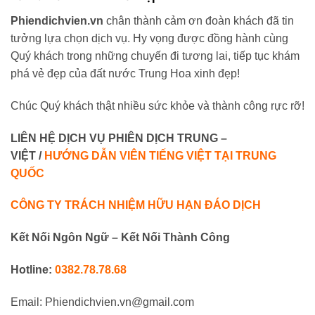
Phiendichvien.vn
chân thành cảm ơn đoàn khách đã tin
tưởng lựa chọn dịch vụ. Hy vọng được đồng hành cùng
Quý khách trong những chuyến đi tương lai, tiếp tục khám
phá vẻ đẹp của đất nước Trung Hoa xinh đẹp!
Chúc Quý khách thật nhiều sức khỏe và thành công rực rỡ!
LIÊN HỆ DỊCH VỤ PHIÊN DỊCH TRUNG –
VIỆT /
HƯỚNG DẪN VIÊN TIẾNG VIỆT TẠI TRUNG
QUỐC
CÔNG TY TRÁCH NHIỆM HỮU HẠN ĐÁO DỊCH
Kết Nối Ngôn Ngữ – Kết Nối Thành Công
Hotline:
0382.78.78.68
Email: Phiendichvien.vn@gmail.com