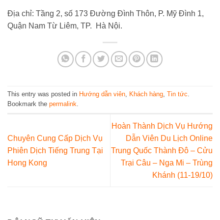
Địa chỉ: Tầng 2, số 173 Đường Đình Thôn, P. Mỹ Đình 1,
Quận Nam Từ Liêm, TP. Hà Nội.
This entry was posted in
Hướng dẫn viên
,
Khách hàng
,
Tin tức
.
Bookmark the
permalink
.
Hoàn Thành Dịch Vụ Hướng
Chuyên Cung Cấp Dịch Vụ
Dẫn Viên Du Lịch Online
Phiên Dịch Tiếng Trung Tại
Trung Quốc Thành Đô – Cửu
Hong Kong
Trại Câu – Nga Mi – Trùng
Khánh (11-19/10)