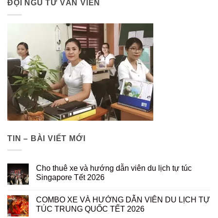
ĐỘI NGŨ TƯ VẤN VIÊN
TIN – BÀI VIẾT MỚI
Cho thuê xe và hướng dẫn viên du lịch tự túc
Singapore Tết 2026
COMBO XE VÀ HƯỚNG DẪN VIÊN DU LỊCH TỰ
TÚC TRUNG QUỐC TẾT 2026