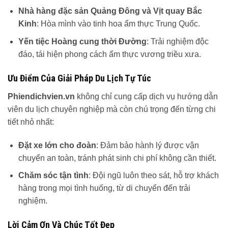
Nhà hàng đặc sản Quảng Đông và Vịt quay Bắc
Kinh
: Hòa mình vào tinh hoa ẩm thực Trung Quốc.
Yến tiệc Hoàng cung thời Đường
: Trải nghiệm độc
đáo, tái hiện phong cách ẩm thực vương triều xưa.
Ưu Điểm Của Giải Pháp Du Lịch Tự Túc
Phiendichvien.vn
không chỉ cung cấp dịch vụ hướng dẫn
viên du lịch chuyên nghiệp mà còn chú trọng đến từng chi
tiết nhỏ nhất:
Đặt xe lớn cho đoàn
: Đảm bảo hành lý được vận
chuyển an toàn, tránh phát sinh chi phí không cần thiết.
Chăm sóc tận tình
: Đội ngũ luôn theo sát, hỗ trợ khách
hàng trong mọi tình huống, từ di chuyển đến trải
nghiệm.
Lời Cảm Ơn Và Chúc Tốt Đẹp