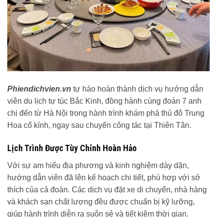
Phiendichvien.vn
tự hào hoàn thành dịch vụ hướng dẫn
viên du lịch tự túc Bắc Kinh, đồng hành cùng đoàn 7 anh
chị đến từ Hà Nội trong hành trình khám phá thủ đô Trung
Hoa cổ kính, ngay sau chuyến công tác tại Thiên Tân.
Lịch Trình Được Tùy Chỉnh Hoàn Hảo
Với sự am hiểu địa phương và kinh nghiệm dày dặn,
hướng dẫn viên đã lên kế hoạch chi tiết, phù hợp với sở
thích của cả đoàn. Các dịch vụ đặt xe di chuyển, nhà hàng
và khách sạn chất lượng đều được chuẩn bị kỹ lưỡng,
giúp hành trình diễn ra suôn sẻ và tiết kiệm thời gian.