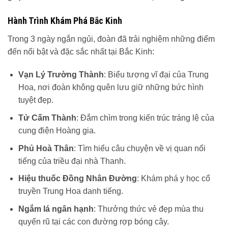
Hành Trình Khám Phá Bắc Kinh
Trong 3 ngày ngắn ngủi, đoàn đã trải nghiệm những điểm
đến nổi bật và đặc sắc nhất tại Bắc Kinh:
Vạn Lý Trường Thành
: Biểu tượng vĩ đại của Trung
Hoa, nơi đoàn không quên lưu giữ những bức hình
tuyệt đẹp.
Tử Cấm Thành
: Đắm chìm trong kiến trúc tráng lệ của
cung điện Hoàng gia.
Phủ Hoà Thân
: Tìm hiểu câu chuyện về vị quan nổi
tiếng của triều đại nhà Thanh.
Hiệu thuốc Đồng Nhân Đường
: Khám phá y học cổ
truyền Trung Hoa danh tiếng.
Ngắm lá ngân hạnh
: Thưởng thức vẻ đẹp mùa thu
quyến rũ tại các con đường rợp bóng cây.