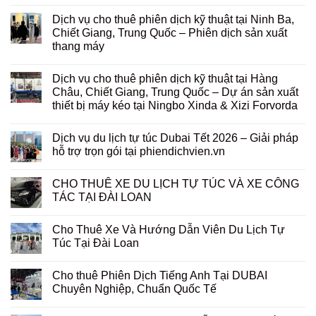
Dịch vụ cho thuê phiên dịch kỹ thuật tại Ninh Ba,
Chiết Giang, Trung Quốc – Phiên dịch sản xuất
thang máy
Dịch vụ cho thuê phiên dịch kỹ thuật tại Hàng
Châu, Chiết Giang, Trung Quốc – Dự án sản xuất
thiết bị máy kéo tại Ningbo Xinda & Xizi Forvorda
Dịch vụ du lịch tự túc Dubai Tết 2026 – Giải pháp
hỗ trợ trọn gói tại phiendichvien.vn
CHO THUÊ XE DU LỊCH TỰ TÚC VÀ XE CÔNG
TÁC TẠI ĐÀI LOAN
Cho Thuê Xe Và Hướng Dẫn Viên Du Lịch Tự
Túc Tại Đài Loan
Cho thuê Phiên Dịch Tiếng Anh Tại DUBAI
Chuyên Nghiệp, Chuẩn Quốc Tế