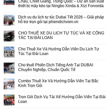
Châu, Chiết Giang, Trung Quốc – Dự án sản xuất
thiết bị máy kéo tại Ningbo Xinda & Xizi Forvorda
Dịch vụ du lịch tự túc Dubai Tết 2026 – Giải pháp
hỗ trợ trọn gói tại phiendichvien.vn
CHO THUÊ XE DU LỊCH TỰ TÚC VÀ XE CÔNG
TÁC TẠI ĐÀI LOAN
Cho Thuê Xe Và Hướng Dẫn Viên Du Lịch Tự
Túc Tại Đài Loan
Cho thuê Phiên Dịch Tiếng Anh Tại DUBAI
Chuyên Nghiệp, Chuẩn Quốc Tế
Combo Thuê Xe Và Hướng Dẫn Viên Tại Bắc
Kinh Trọn Gói
Trọn Gói Dịch Vụ Tài Xế Hướng Dẫn Viên Tại Đài
Loan