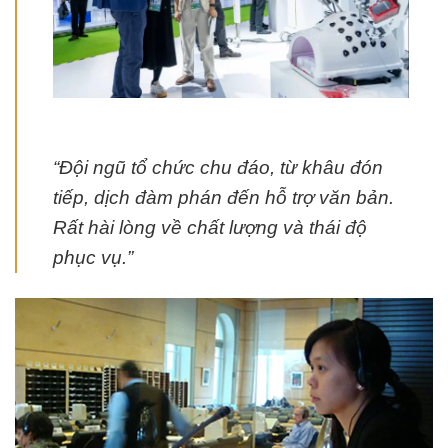
“Đội ngũ tổ chức chu đáo, từ khâu đón
tiếp, dịch đàm phán đến hỗ trợ văn bản.
Rất hài lòng về chất lượng và thái độ
phục vụ.”