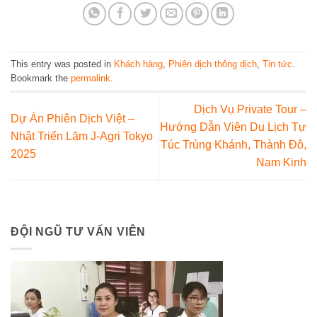
This entry was posted in
Khách hàng
,
Phiên dịch thông dịch
,
Tin tức
.
Bookmark the
permalink
.
Dịch Vụ Private Tour –
Dự Án Phiên Dịch Việt –
Hướng Dẫn Viên Du Lịch Tự
Nhật Triển Lãm J-Agri Tokyo
Túc Trùng Khánh, Thành Đô,
2025
Nam Kinh
ĐỘI NGŨ TƯ VẤN VIÊN