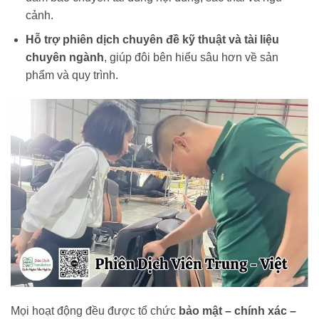
cảnh.
Hỗ trợ phiên dịch chuyên đề kỹ thuật và tài liệu
chuyên ngành
, giúp đôi bên hiểu sâu hơn về sản
phẩm và quy trình.
Mọi hoạt động đều được tổ chức
bảo mật – chính xác –