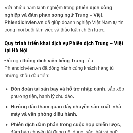
Với nhiều năm kinh nghiệm trong
phiên dịch công
nghiệp và đàm phán song ngữ Trung – Việt
,
Phiendichvien.vn
đã giúp doanh nghiệp Việt Nam tự tin
trong mọi buổi làm việc và thảo luận chiến lược.
Quy trình triển khai dịch vụ Phiên dịch Trung – Việt
tại Hà Nội
Đội ngũ
thông dịch viên tiếng Trung
của
Phiendichvien.vn đã đồng hành cùng khách hàng từ
những khâu đầu tiên:
Đón đoàn tại sân bay và hỗ trợ nhập cảnh
, sắp xếp
phương tiện, hành lý chu đáo.
Hướng dẫn tham quan dây chuyền sản xuất, nhà
máy và văn phòng điều hành.
Phiên dịch đàm phán trong cuộc họp chiến lược
,
đảm bảo chuyển tải đúng nội dung, sắc thái và ngữ