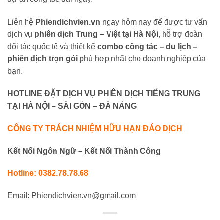
Liên hệ
Phiendichvien.vn
ngay hôm nay để được tư vấn
dịch vụ
phiên dịch Trung – Việt tại Hà Nội
, hỗ trợ đoàn
đối tác quốc tế và thiết kế
combo công tác – du lịch –
phiên dịch trọn gói
phù hợp nhất cho doanh nghiệp của
bạn.
HOTLINE ĐẶT DỊCH VỤ PHIÊN DỊCH TIẾNG TRUNG
TẠI HÀ NỘI – SÀI GÒN – ĐÀ NẴNG
CÔNG TY TRÁCH NHIỆM HỮU HẠN ĐÁO DỊCH
Kết Nối Ngôn Ngữ – Kết Nối Thành Công
Hotline: 0382.78.78.68
Email: Phiendichvien.vn@gmail.com