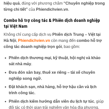
hiệu quả
, đúng với phương châm
“Chuyên nghiệp trong
từng chi tiết”
của
Phiendichvien.vn
.
Combo hỗ trợ công tác & Phiên dịch doanh nghiệp
tại Việt Nam
Không chỉ cung cấp dịch vụ
Phiên dịch Trung – Việt tại
Hà Nội
,
Phiendichvien.vn
còn mang đến
combo hỗ trợ
công tác doanh nghiệp trọn gói
, bao gồm:
Phiên dịch thương mại, kỹ thuật, hội nghị và khảo
sát nhà máy
.
Đưa đón sân bay, thuê xe riêng – tài xế chuyên
nghiệp song ngữ.
Đặt khách sạn, nhà hàng, hỗ trợ hậu cần và lịch
trình công tác.
Phiên dịch kiêm hướng dẫn viên du lịch tự túc
, giúp
đối tác có thời gian trải nghiệm văn hóa địa phương.