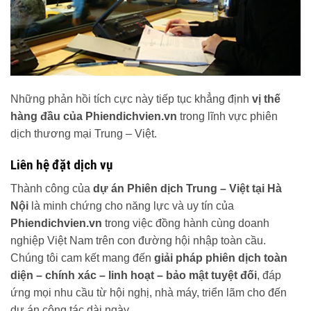
Những phản hồi tích cực này tiếp tục khẳng định
vị thế
hàng đầu của Phiendichvien.vn
trong lĩnh vực phiên
dịch thương mại Trung – Việt.
Liên hệ đặt dịch vụ
Thành công của
dự án Phiên dịch Trung – Việt tại Hà
Nội
là minh chứng cho năng lực và uy tín của
Phiendichvien.vn
trong việc đồng hành cùng doanh
nghiệp Việt Nam trên con đường hội nhập toàn cầu.
Chúng tôi cam kết mang đến
giải pháp phiên dịch toàn
diện – chính xác – linh hoạt – bảo mật tuyệt đối
, đáp
ứng mọi nhu cầu từ hội nghị, nhà máy, triển lãm cho đến
dự án công tác dài ngày.