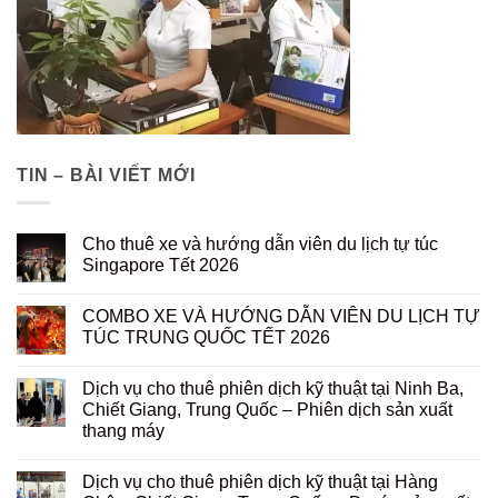
TIN – BÀI VIẾT MỚI
Cho thuê xe và hướng dẫn viên du lịch tự túc
Singapore Tết 2026
COMBO XE VÀ HƯỚNG DẪN VIÊN DU LỊCH TỰ
TÚC TRUNG QUỐC TẾT 2026
Dịch vụ cho thuê phiên dịch kỹ thuật tại Ninh Ba,
Chiết Giang, Trung Quốc – Phiên dịch sản xuất
thang máy
Dịch vụ cho thuê phiên dịch kỹ thuật tại Hàng