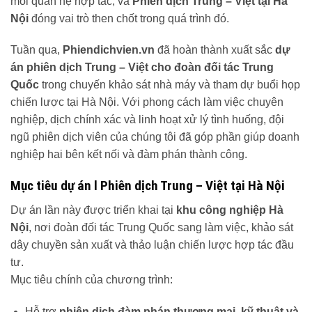
mối quan hệ hợp tác, và
Phiên dịch Trung – Việt tại Hà
Nội
đóng vai trò then chốt trong quá trình đó.
Tuần qua,
Phiendichvien.vn
đã hoàn thành xuất sắc
dự
án phiên dịch Trung – Việt cho đoàn đối tác Trung
Quốc
trong chuyến khảo sát nhà máy và tham dự buổi họp
chiến lược tại Hà Nội. Với phong cách làm việc chuyên
nghiệp, dịch chính xác và linh hoạt xử lý tình huống, đội
ngũ phiên dịch viên của chúng tôi đã góp phần giúp doanh
nghiệp hai bên kết nối và đàm phán thành công.
Mục tiêu dự án l Phiên dịch Trung – Việt
tại Hà Nội
Dự án lần này được triển khai tại
khu công nghiệp Hà
Nội
, nơi đoàn đối tác Trung Quốc sang làm việc, khảo sát
dây chuyền sản xuất và thảo luận chiến lược hợp tác đầu
tư.
Mục tiêu chính của chương trình:
Hỗ trợ
phiên dịch đàm phán thương mại, kỹ thuật và