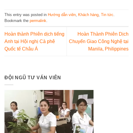
This entry was posted in
Hướng dẫn viên
,
Khách hàng
,
Tin tức
.
Bookmark the
permalink
.
Hoàn thành Phiên dịch tiếng
Hoàn Thành Phiên Dịch
Anh tại Hội nghị Cà phê
Chuyển Giao Công Nghệ tại
Quốc tế Châu Á
Manila, Philippines
ĐỘI NGŨ TƯ VẤN VIÊN