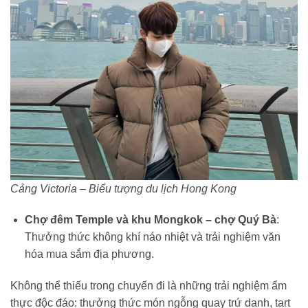
Cảng Victoria – Biểu tượng du lịch Hong Kong
Chợ đêm Temple và khu Mongkok – chợ Quý Bà
:
Thưởng thức không khí náo nhiệt và trải nghiệm văn
hóa mua sắm địa phương.
Không thể thiếu trong chuyến đi là những trải nghiệm ẩm
thực độc đáo: thưởng thức món ngỗng quay trứ danh, tart