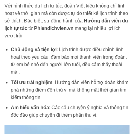
Với hình thức du lịch tự túc, đoàn Việt kiều không chỉ linh
hoạt về thời gian mà còn được tự do thiết kế lịch trình theo
sở thích. Đặc biệt, sự đồng hành của
Hướng dẫn viên du
lịch tự túc
từ
Phiendichvien.vn
mang lại nhiều lợi ích
vượt trội:
Chủ động và tiện lợi
: Lịch trình được điều chỉnh linh
hoạt theo yêu cầu, đảm bảo mọi thành viên trong đoàn,
từ em bé nhỏ đến người lớn tuổi, đều cảm thấy thoải
mái.
Tối ưu trải nghiệm
: Hướng dẫn viên hỗ trợ đoàn khám
phá những điểm đến thú vị mà không mất thời gian tìm
kiếm thông tin.
Am hiểu văn hóa
: Các câu chuyện ý nghĩa và thông tin
độc đáo giúp chuyến đi thêm phần thú vị.