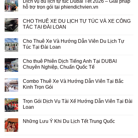
Dịch vụ du lịch tự túc Dubai Tết 2026 – Giải pháp
hỗ trợ trọn gói tại phiendichvien.vn
CHO THUÊ XE DU LỊCH TỰ TÚC VÀ XE CÔNG
TÁC TẠI ĐÀI LOAN
Cho Thuê Xe Và Hướng Dẫn Viên Du Lịch Tự
Túc Tại Đài Loan
Cho thuê Phiên Dịch Tiếng Anh Tại DUBAI
Chuyên Nghiệp, Chuẩn Quốc Tế
Combo Thuê Xe Và Hướng Dẫn Viên Tại Bắc
Kinh Trọn Gói
Trọn Gói Dịch Vụ Tài Xế Hướng Dẫn Viên Tại Đài
Loan
Những Lưu Ý Khi Du Lịch Tết Trung Quốc