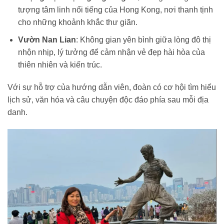
tượng tâm linh nổi tiếng của Hong Kong, nơi thanh tịnh
cho những khoảnh khắc thư giãn.
Vườn Nan Lian
: Không gian yên bình giữa lòng đô thị
nhộn nhịp, lý tưởng để cảm nhận vẻ đẹp hài hòa của
thiên nhiên và kiến trúc.
Với sự hỗ trợ của hướng dẫn viên, đoàn có cơ hội tìm hiểu
lịch sử, văn hóa và câu chuyện độc đáo phía sau mỗi địa
danh.