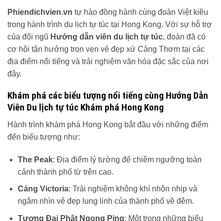
Phiendichvien.vn
tự hào đồng hành cùng đoàn Việt kiều
trong hành trình du lịch tự túc tại Hong Kong. Với sự hỗ trợ
của đội ngũ
Hướng dẫn viên du lịch tự túc
, đoàn đã có
cơ hội tận hưởng trọn vẹn vẻ đẹp xứ Cảng Thơm tại các
địa điểm nổi tiếng và trải nghiệm văn hóa đặc sắc của nơi
đây.
Khám phá các biểu tượng nổi tiếng cùng Hướng Dẫn
Viên Du lịch tự túc Khám phá Hong Kong
Hành trình khám phá Hong Kong bắt đầu với những điểm
đến biểu tượng như:
The Peak
: Địa điểm lý tưởng để chiêm ngưỡng toàn
cảnh thành phố từ trên cao.
Cảng Victoria
: Trải nghiệm không khí nhộn nhịp và
ngắm nhìn vẻ đẹp lung linh của thành phố về đêm.
Tượng Đại Phật Ngong Ping
: Một trong những biểu