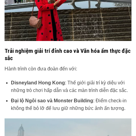
Trải nghiệm giải trí đỉnh cao và Văn hóa ẩm thực đặc
sắc
Hành trình còn đưa đoàn đến với:
Disneyland Hong Kong
: Thế giới giải trí kỳ diệu với
những trò chơi hấp dẫn và các màn trình diễn đặc sắc.
Đại lộ Ngôi sao và Monster Building
: Điểm check-in
không thể bỏ lỡ để lưu giữ những bức ảnh ấn tượng.