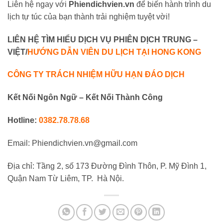
Liên hệ ngay với
Phiendichvien.vn
để biến hành trình du
lịch tự túc của bạn thành trải nghiệm tuyệt vời!
LIÊN HỆ TÌM HIỂU DỊCH VỤ PHIÊN DỊCH TRUNG –
VIỆT/
HƯỚNG DẪN VIÊN DU LỊCH TẠI HONG KONG
CÔNG TY TRÁCH NHIỆM HỮU HẠN ĐÁO DỊCH
Kết Nối Ngôn Ngữ – Kết Nối Thành Công
Hotline:
0382.78.78.68
Email: Phiendichvien.vn@gmail.com
Địa chỉ: Tầng 2, số 173 Đường Đình Thôn, P. Mỹ Đình 1,
Quận Nam Từ Liêm, TP. Hà Nội.