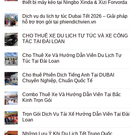
thiết bị máy kéo tại Ningbo Xinda & Xizi Forvorda
Dịch vụ du lịch tự túc Dubai Tết 2026 – Giải pháp
hỗ trợ trọn gói tại phiendichvien.vn
CHO THUÊ XE DU LỊCH TỰ TÚC VÀ XE CÔNG
TÁC TẠI ĐÀI LOAN
Cho Thuê Xe Và Hướng Dẫn Viên Du Lịch Tự
Túc Tại Đài Loan
Cho thuê Phiên Dịch Tiếng Anh Tại DUBAI
Chuyên Nghiệp, Chuẩn Quốc Tế
Combo Thuê Xe Và Hướng Dẫn Viên Tại Bắc
Kinh Trọn Gói
Trọn Gói Dịch Vụ Tài Xế Hướng Dẫn Viên Tại Đài
Loan
Những Lưu Ý Khi Du Lịch Tết Trung Quốc