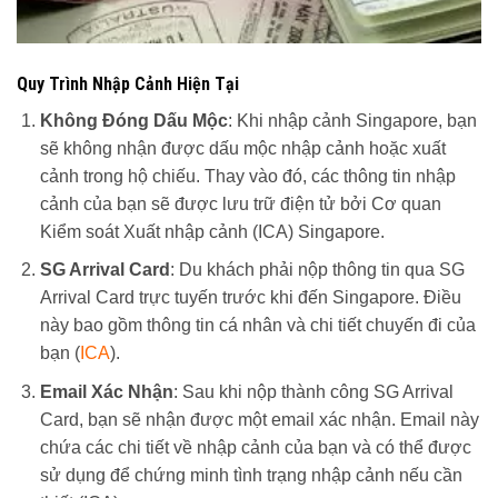
Quy Trình Nhập Cảnh Hiện Tại
Không Đóng Dấu Mộc
: Khi nhập cảnh Singapore, bạn
sẽ không nhận được dấu mộc nhập cảnh hoặc xuất
cảnh trong hộ chiếu. Thay vào đó, các thông tin nhập
cảnh của bạn sẽ được lưu trữ điện tử bởi Cơ quan
Kiểm soát Xuất nhập cảnh (ICA) Singapore.
SG Arrival Card
: Du khách phải nộp thông tin qua SG
Arrival Card trực tuyến trước khi đến Singapore. Điều
này bao gồm thông tin cá nhân và chi tiết chuyến đi của
bạn​ (
ICA
)​.
Email Xác Nhận
: Sau khi nộp thành công SG Arrival
Card, bạn sẽ nhận được một email xác nhận. Email này
chứa các chi tiết về nhập cảnh của bạn và có thể được
sử dụng để chứng minh tình trạng nhập cảnh nếu cần