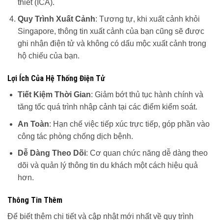
thiết​ (ICA)​.
Quy Trình Xuất Cảnh
: Tương tự, khi xuất cảnh khỏi
Singapore, thông tin xuất cảnh của bạn cũng sẽ được
ghi nhận điện tử và không có dấu mộc xuất cảnh trong
hộ chiếu của bạn.
Lợi Ích Của Hệ Thống Điện Tử
Tiết Kiệm Thời Gian
: Giảm bớt thủ tục hành chính và
tăng tốc quá trình nhập cảnh tại các điểm kiểm soát.
An Toàn
: Hạn chế việc tiếp xúc trực tiếp, góp phần vào
công tác phòng chống dịch bệnh.
Dễ Dàng Theo Dõi
: Cơ quan chức năng dễ dàng theo
dõi và quản lý thông tin du khách một cách hiệu quả
hơn.
Thông Tin Thêm
Để biết thêm chi tiết và cập nhật mới nhất về quy trình