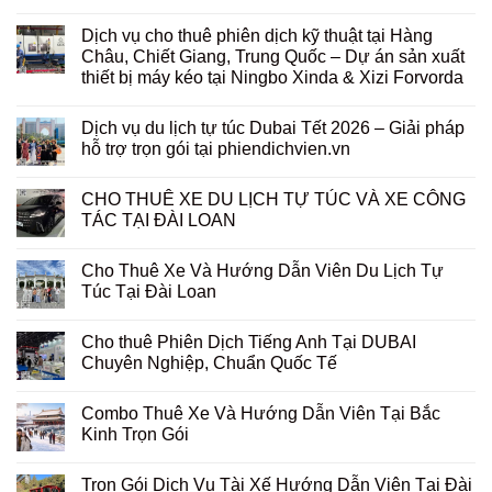
Dịch vụ cho thuê phiên dịch kỹ thuật tại Hàng
Châu, Chiết Giang, Trung Quốc – Dự án sản xuất
thiết bị máy kéo tại Ningbo Xinda & Xizi Forvorda
Dịch vụ du lịch tự túc Dubai Tết 2026 – Giải pháp
hỗ trợ trọn gói tại phiendichvien.vn
CHO THUÊ XE DU LỊCH TỰ TÚC VÀ XE CÔNG
TÁC TẠI ĐÀI LOAN
Cho Thuê Xe Và Hướng Dẫn Viên Du Lịch Tự
Túc Tại Đài Loan
Cho thuê Phiên Dịch Tiếng Anh Tại DUBAI
Chuyên Nghiệp, Chuẩn Quốc Tế
Combo Thuê Xe Và Hướng Dẫn Viên Tại Bắc
Kinh Trọn Gói
Trọn Gói Dịch Vụ Tài Xế Hướng Dẫn Viên Tại Đài