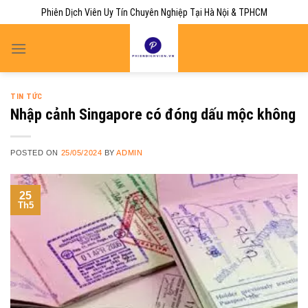
Skip
Phiên Dịch Viên Uy Tín Chuyên Nghiệp Tại Hà Nội & TPHCM
to
content
TIN TỨC
Nhập cảnh Singapore có đóng dấu mộc không
POSTED ON
25/05/2024
BY
ADMIN
25
Th5