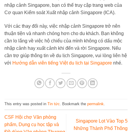
nhập cảnh Singapore, bạn có thể truy cập trang web của
Cơ quan Kiểm soát Xuất nhập cảnh Singapore (ICA).
Với các thay đổi này, việc nhập cảnh Singapore trở nên
thuận tiện và nhanh chóng hơn cho du khách. Bạn không
cần lo lắng về việc hộ chiếu của mình không có dấu mộc
nhập cảnh hay xuất cảnh khi đến và rời Singapore. Nếu
cần trợ giúp thông tin về du lịch Singapore, vui lòng liên hệ
với
Hướng dẫn viên tiếng Việt du lịch tại Singapore
nhé.
This entry was posted in
Tin tức
. Bookmark the
permalink
.
CSF Hội chợ Văn phòng
Singapore Lọt Vào Top 5
phẩm, Dụng cụ học tập và
Những Thành Phố Thông
Đồ dùng Văn phòng Thượng