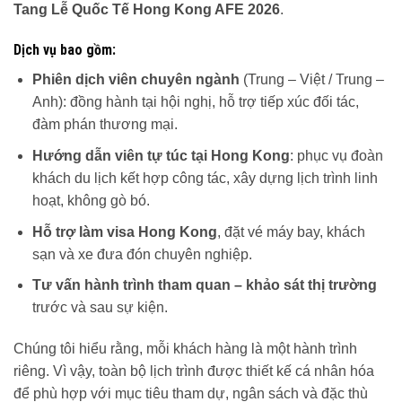
Tang Lễ Quốc Tế Hong Kong AFE 2026
.
Dịch vụ bao gồm:
Phiên dịch viên chuyên ngành
(Trung – Việt / Trung –
Anh): đồng hành tại hội nghị, hỗ trợ tiếp xúc đối tác,
đàm phán thương mại.
Hướng dẫn viên tự túc tại Hong Kong
: phục vụ đoàn
khách du lịch kết hợp công tác, xây dựng lịch trình linh
hoạt, không gò bó.
Hỗ trợ làm visa Hong Kong
, đặt vé máy bay, khách
sạn và xe đưa đón chuyên nghiệp.
Tư vấn hành trình tham quan – khảo sát thị trường
trước và sau sự kiện.
Chúng tôi hiểu rằng, mỗi khách hàng là một hành trình
riêng. Vì vậy, toàn bộ lịch trình được thiết kế cá nhân hóa
để phù hợp với mục tiêu tham dự, ngân sách và đặc thù