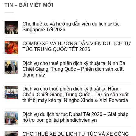
TIN – BÀI VIẾT MỚI
Cho thuê xe và hướng dẫn viên du lịch tự túc
Singapore Tết 2026
COMBO XE VÀ HƯỚNG DẪN VIÊN DU LỊCH TỰ
TÚC TRUNG QUỐC TẾT 2026
Dịch vụ cho thuê phiên dịch kỹ thuật tại Ninh Ba,
Chiết Giang, Trung Quốc – Phiên dịch sản xuất
thang máy
Dịch vụ cho thuê phiên dịch kỹ thuật tại Hàng
Châu, Chiết Giang, Trung Quốc – Dự án sản xuất
thiết bị máy kéo tại Ningbo Xinda & Xizi Forvorda
Dịch vụ du lịch tự túc Dubai Tết 2026 – Giải pháp
hỗ trợ trọn gói tại phiendichvien.vn
CHO THUÊ XE DU LỊCH TỰ TÚC VÀ XE CÔNG