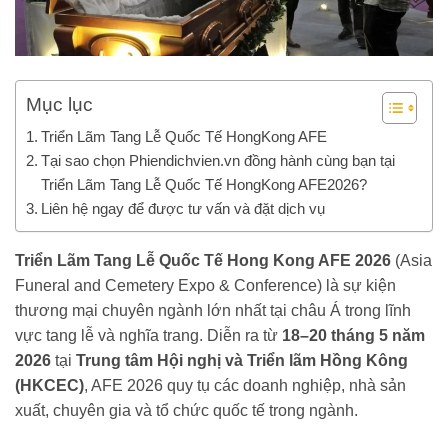
Mục lục
Triển Lãm Tang Lễ Quốc Tế HongKong AFE
Tại sao chọn Phiendichvien.vn đồng hành cùng bạn tại
Triển Lãm Tang Lễ Quốc Tế HongKong AFE2026?
Liên hệ ngay để được tư vấn và đặt dịch vụ
Triển Lãm Tang Lễ Quốc Tế Hong Kong AFE 2026
(Asia
Funeral and Cemetery Expo & Conference) là sự kiện
thương mại chuyên ngành lớn nhất tại châu Á trong lĩnh
vực tang lễ và nghĩa trang. Diễn ra từ
18–20 tháng 5 năm
2026
tại
Trung tâm Hội nghị và Triển lãm Hồng Kông
(HKCEC)
, AFE 2026 quy tụ các doanh nghiệp, nhà sản
xuất, chuyên gia và tổ chức quốc tế trong ngành.