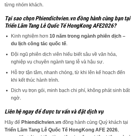
từng nhóm khách.
Tại sao chọn Phiendichvien.vn đồng hành cùng bạn tại
Triển Lãm Tang Lễ Quốc Tế HongKong AFE2026?
Kinh nghiệm hơn
10 năm trong ngành phiên dịch –
du lịch công tác quốc tế
.
Đội ngũ phiên dịch viên hiểu biết sâu về văn hóa,
nghiệp vụ chuyên ngành tang lễ và hậu sự.
Hỗ trợ tận tâm, nhanh chóng, từ khi lên kế hoạch đến
khi kết thúc hành trình.
Dịch vụ trọn gói, minh bạch chi phí, không phát sinh bất
ngờ.
Liên hệ ngay để được tư vấn và đặt dịch vụ
Hãy để
Phiendichvien.vn
đồng hành cùng Quý khách tại
Triển Lãm Tang Lễ Quốc Tế HongKong AFE 2026
,