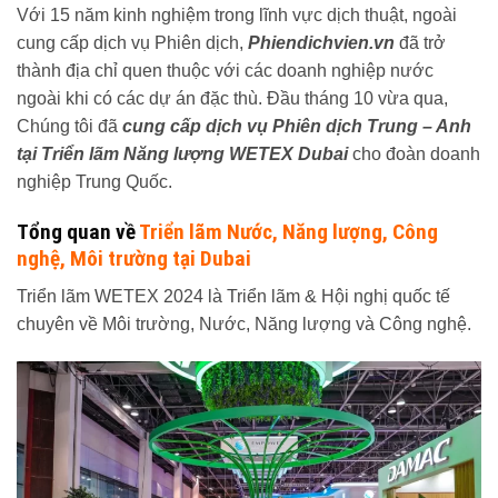
Với 15 năm kinh nghiệm trong lĩnh vực dịch thuật, ngoài
cung cấp dịch vụ Phiên dịch,
Phiendichvien.vn
đã trở
thành địa chỉ quen thuộc với các doanh nghiệp nước
ngoài khi có các dự án đặc thù. Đầu tháng 10 vừa qua,
Chúng tôi đã
cung cấp dịch vụ Phiên dịch Trung – Anh
tại Triển lãm Năng lượng WETEX Dubai
cho đoàn doanh
nghiệp Trung Quốc.
Tổng quan về
Triển lãm Nước, Năng lượng, Công
nghệ, Môi trường tại Dubai
Triển lãm WETEX 2024 là Triển lãm & Hội nghị quốc tế
chuyên về Môi trường, Nước, Năng lượng và Công nghệ.