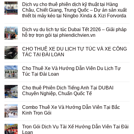
Dịch vụ cho thuê phiên dịch kỹ thuật tại Hàng
Châu, Chiết Giang, Trung Quốc – Dự án sản xuất
thiết bị máy kéo tại Ningbo Xinda & Xizi Forvorda
Dịch vụ du lịch tự túc Dubai Tết 2026 – Giải pháp
hỗ trợ trọn gói tại phiendichvien.vn
CHO THUÊ XE DU LỊCH TỰ TÚC VÀ XE CÔNG
TÁC TẠI ĐÀI LOAN
Cho Thuê Xe Và Hướng Dẫn Viên Du Lịch Tự
Túc Tại Đài Loan
Cho thuê Phiên Dịch Tiếng Anh Tại DUBAI
Chuyên Nghiệp, Chuẩn Quốc Tế
Combo Thuê Xe Và Hướng Dẫn Viên Tại Bắc
Kinh Trọn Gói
Trọn Gói Dịch Vụ Tài Xế Hướng Dẫn Viên Tại Đài
Loan