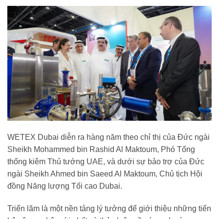
WETEX Dubai diễn ra hàng năm theo chỉ thị của Đức ngài
Sheikh Mohammed bin Rashid Al Maktoum, Phó Tổng
thống kiêm Thủ tướng UAE, và dưới sự bảo trợ của Đức
ngài Sheikh Ahmed bin Saeed Al Maktoum, Chủ tịch Hội
đồng Năng lượng Tối cao Dubai.
Triển lãm là một nền tảng lý tưởng để giới thiệu những tiến