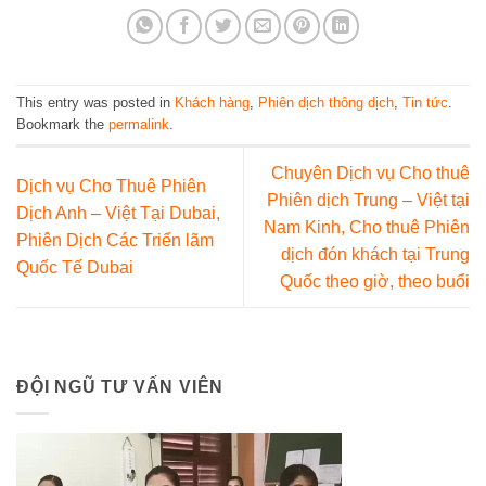
This entry was posted in
Khách hàng
,
Phiên dịch thông dịch
,
Tin tức
.
Bookmark the
permalink
.
Chuyên Dịch vụ Cho thuê
Dịch vụ Cho Thuê Phiên
Phiên dịch Trung – Việt tại
Dịch Anh – Việt Tại Dubai,
Nam Kinh, Cho thuê Phiên
Phiên Dịch Các Triển lãm
dịch đón khách tại Trung
Quốc Tế Dubai
Quốc theo giờ, theo buổi
ĐỘI NGŨ TƯ VẤN VIÊN