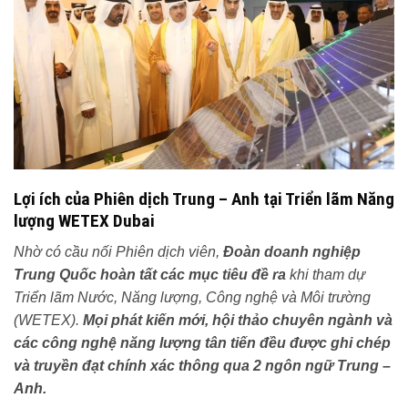
Lợi ích của Phiên dịch Trung – Anh tại Triển lãm Năng
lượng WETEX Dubai
Nhờ có cầu nối Phiên dịch viên,
Đoàn doanh nghiệp
Trung Quốc hoàn tất các mục tiêu đề ra
khi tham dự
Triển lãm Nước, Năng lượng, Công nghệ và Môi trường
(WETEX).
Mọi phát kiến mới, hội thảo chuyên ngành và
các công nghệ năng lượng tân tiến đều được ghi chép
và truyền đạt chính xác thông qua 2 ngôn ngữ Trung –
Anh.