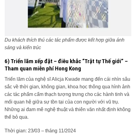
Du khách thích thú các tác phẩm được kết hợp giữa ánh
sáng và kiến trúc
6) Triển lãm xếp đặt – điêu khắc “Trật tự Thế giới” –
Tham quan miễn phí Hong Kong
Triển lãm của nghệ sĩ Alicja Kwade mang đến cái nhìn sâu
sắc về thời gian, không gian, khoa học thông qua hình ảnh
các tác phẩm cẩm thạch tượng trưng cho các hành tinh và
mối quan hệ giữa sự tồn tại của con người với vũ trụ.
Những ai đam mê nghệ thuật và thiên văn nhất định không
thể bỏ qua.
Thời gian: 23/03 – tháng 11/2024