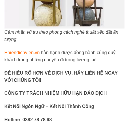
Cảm nhận vũ trụ theo phong cách nghệ thuật xếp đặt ấn
tượng
Phiendichvien.vn
hân hạnh được đồng hành cùng quý
khách trong những chuyến đi trong tương lai!
ĐỂ HIỂU RÕ HƠN VỀ DỊCH VỤ, HÃY LIÊN HỆ NGAY
VỚI CHÚNG TÔI!
C
ÔNG TY TRÁCH NHIỆM HỮU HẠN ĐÁO DỊCH
Kết Nối Ngôn Ngữ – Kết Nối Thành Công
Hotline: 0382.78.78.68