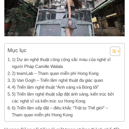
Mục lục
1) Dự án nghệ thuật công cộng sắc màu của nghệ sĩ
người Pháp Camille Walala
2) teamLab – Tham quan miễn phí Hong Kong
3) Van Gogh – Triển lãm nghệ thuật đa giác quan
4) Triển lãm nghệ thuật “Ánh sáng và Bóng tối”
5) Triển lãm nghệ thuật sắp đặt ánh sáng, kiến trúc bởi
các nghệ sĩ và kiến trúc sư Hong Kong
6) Triển lãm xếp đặt – điêu khắc “Trật tự Thế giới” –
Tham quan miễn phí Hong Kong