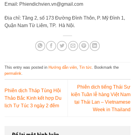
Email: Phiendichvien.vn@gmail.com
Địa chỉ: Tầng 2, số 173 Đường Đình Thôn, P. Mỹ Đình 1,
Quận Nam Từ Liêm, TP. Hà Nội.
This entry was posted in
Hướng dẫn viên
,
Tin tức
. Bookmark the
permalink
.
Phiên dịch tiếng Thái Sự
Phiên dịch Tháp Tùng Hội
kiện Tuần lễ hàng Việt Nam
Thảo Bắc Kinh kết hợp Du
tại Thái Lan – Vietnamese
lịch Tự Túc 3 ngày 2 đêm
Week in Thailand
Để lại một bình luận