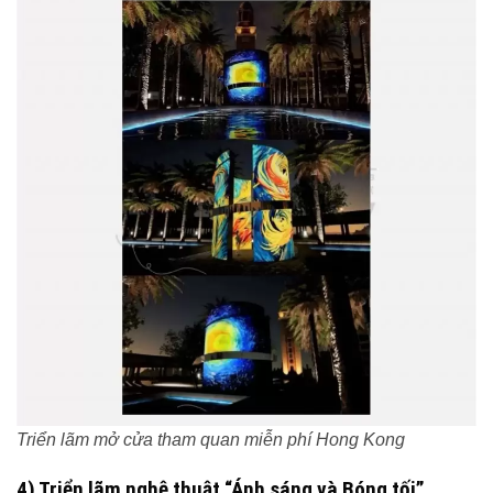
Triển lãm mở cửa tham quan miễn phí Hong Kong
4) Triển lãm nghệ thuật “Ánh sáng và Bóng tối”