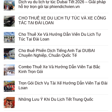
Dịch vụ du lịch tự túc Dubai Tết 2026 – Giải pháp
hỗ trợ trọn gói tại phiendichvien.vn
CHO THUÊ XE DU LỊCH TỰ TÚC VÀ XE CÔNG
TÁC TẠI ĐÀI LOAN
Cho Thuê Xe Và Hướng Dẫn Viên Du Lịch Tự
Túc Tại Đài Loan
Cho thuê Phiên Dịch Tiếng Anh Tại DUBAI
Chuyên Nghiệp, Chuẩn Quốc Tế
Combo Thuê Xe Và Hướng Dẫn Viên Tại Bắc
Kinh Trọn Gói
Trọn Gói Dịch Vụ Tài Xế Hướng Dẫn Viên Tại Đài
Loan
Những Lưu Ý Khi Du Lịch Tết Trung Quốc