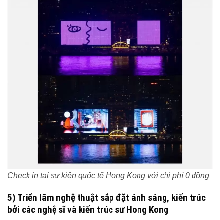
Check in tại sự kiện quốc tế Hong Kong với chi phí 0 đồng
5) Triển lãm nghệ thuật sắp đặt ánh sáng, kiến trúc
bởi các nghệ sĩ và kiến trúc sư Hong Kong