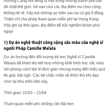
Hương Cảng nổi tiếng là một trong những thành phố đắt
đỏ nhất thế giới. Vé vào cửa các địa điểm vui chơi cũng
không hề rẻ. Vậy mà những sự kiện sau lại có giá 0 đồng.
Thậm chí cho phép tham quan miễn phí tại Hong Kong.
Hãy ghi lại thời gian, địa điểm để trải nghiệm khám phá
ngay!
1) Dự án nghệ thuật công cộng sắc màu của nghệ sĩ
người Pháp Camille Walala
Dự án hướng đến đối tượng trẻ em. Nghệ sĩ Camille
Walala đã khéo léo kết hợp những khối hình học sắc màu
với phong cách bài trí đơn giản nhưng mang đến hiệu quả
thị giác bất ngờ. Các bé chắc chắn sẽ thích thú khi dạo
chơi tại khu triển lãm này.
Thời gian: 21/03 – 21/04
Tham quan miễn phí, không cần đặt hẹn