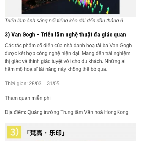
Triển lãm ánh sáng nổi tiếng kéo dài đến đầu tháng 6
3) Van Gogh – Triển lãm nghệ thuật đa giác quan
Các tác phẩm cổ điển của nhà danh hoạ tài ba Van Gogh
được kết hợp công nghệ hiện đại. Mang đến trải nghiệm
thị giác và thính giác tuyệt vời cho du khách. Những ai
hâm mộ hoạ sĩ tài năng này không thể bỏ qua.
Thời gian: 28/03 – 31/05
Tham quan miễn phí
Địa điểm: Quảng trường Trung tâm Văn hoá HongKong