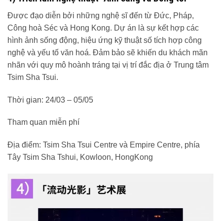
Được đạo diễn bởi những nghệ sĩ đến từ Đức, Pháp,
Công hoà Séc và Hong Kong. Dự án là sự kết hợp các
hình ảnh sống động, hiệu ứng kỹ thuật số tích hợp công
nghệ và yếu tố văn hoá. Đảm bảo sẽ khiến du khách mãn
nhãn với quy mô hoành tráng tại vị trí đắc địa ở Trung tâm
Tsim Sha Tsui.
Thời gian: 24/03 – 05/05
Tham quan miễn phí
Địa điểm: Tsim Sha Tsui Centre và Empire Centre, phía
Tây Tsim Sha Tshui, Kowloon, HongKong