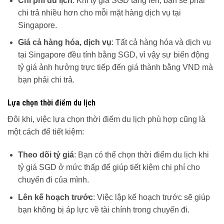
Chi phí du lịch
: Khi tỷ giá SGD tăng lên, bạn sẽ phải
chi trả nhiều hơn cho mỗi mặt hàng dịch vụ tại
Singapore.
Giá cả hàng hóa, dịch vụ
: Tất cả hàng hóa và dịch vụ
tại Singapore đều tính bằng SGD, vì vậy sự biến động
tỷ giá ảnh hưởng trực tiếp đến giá thành bằng VND mà
bạn phải chi trả.
Lựa chọn thời điểm du lịch
Đôi khi, việc lựa chọn thời điểm du lịch phù hợp cũng là
một cách để tiết kiệm:
Theo dõi tỷ giá
: Bạn có thể chọn thời điểm du lịch khi
tỷ giá SGD ở mức thấp để giúp tiết kiệm chi phí cho
chuyến đi của mình.
Lên kế hoạch trước
: Việc lập kế hoạch trước sẽ giúp
bạn không bị áp lực về tài chính trong chuyến đi.