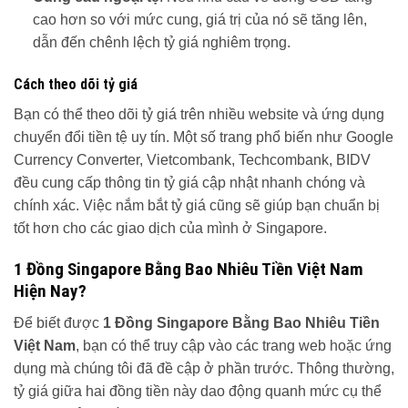
cao hơn so với mức cung, giá trị của nó sẽ tăng lên,
dẫn đến chênh lệch tỷ giá nghiêm trọng.
Cách theo dõi tỷ giá
Bạn có thể theo dõi tỷ giá trên nhiều website và ứng dụng
chuyển đổi tiền tệ uy tín. Một số trang phổ biến như Google
Currency Converter, Vietcombank, Techcombank, BIDV
đều cung cấp thông tin tỷ giá cập nhật nhanh chóng và
chính xác. Việc nắm bắt tỷ giá cũng sẽ giúp bạn chuẩn bị
tốt hơn cho các giao dịch của mình ở Singapore.
1 Đồng Singapore Bằng Bao Nhiêu Tiền Việt Nam
Hiện Nay?
Để biết được
1 Đồng Singapore Bằng Bao Nhiêu Tiền
Việt Nam
, bạn có thể truy cập vào các trang web hoặc ứng
dụng mà chúng tôi đã đề cập ở phần trước. Thông thường,
tỷ giá giữa hai đồng tiền này dao động quanh mức cụ thể