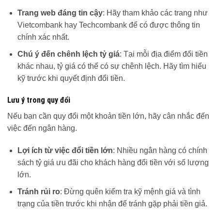
Trang web đáng tin cậy
: Hãy tham khảo các trang như
Vietcombank hay Techcombank để có được thông tin
chính xác nhất.
Chú ý đến chênh lệch tỷ giá
: Tại mỗi địa điểm đổi tiền
khác nhau, tỷ giá có thể có sự chênh lệch. Hãy tìm hiểu
kỹ trước khi quyết định đổi tiền.
Lưu ý trong quy đổi
Nếu bạn cần quy đổi một khoản tiền lớn, hãy cân nhắc đến
việc đến ngân hàng.
Lợi ích từ việc đổi tiền lớn
: Nhiều ngân hàng có chính
sách tỷ giá ưu đãi cho khách hàng đổi tiền với số lượng
lớn.
Tránh rủi ro
: Đừng quên kiểm tra kỹ mệnh giá và tình
trạng của tiền trước khi nhận để tránh gặp phải tiền giả.