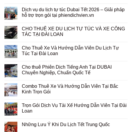
Dịch vụ du lịch tự túc Dubai Tết 2026 – Giải pháp
hỗ trợ trọn gói tại phiendichvien.vn
CHO THUÊ XE DU LỊCH TỰ TÚC VÀ XE CÔNG
TÁC TẠI ĐÀI LOAN
Cho Thuê Xe Và Hướng Dẫn Viên Du Lịch Tự
Túc Tại Đài Loan
Cho thuê Phiên Dịch Tiếng Anh Tại DUBAI
Chuyên Nghiệp, Chuẩn Quốc Tế
Combo Thuê Xe Và Hướng Dẫn Viên Tại Bắc
Kinh Trọn Gói
Trọn Gói Dịch Vụ Tài Xế Hướng Dẫn Viên Tại Đài
Loan
Những Lưu Ý Khi Du Lịch Tết Trung Quốc