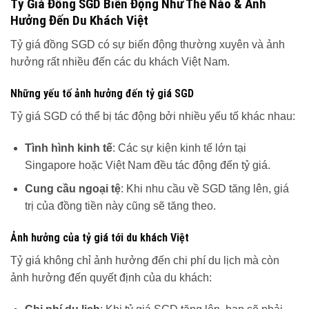
Tỷ Giá Đồng SGD Biến Động Như Thế Nào & Ảnh
Hưởng Đến Du Khách Việt
Tỷ giá đồng SGD có sự biến động thường xuyên và ảnh
hưởng rất nhiều đến các du khách Việt Nam.
Những yếu tố ảnh hưởng đến tỷ giá SGD
Tỷ giá SGD có thể bị tác động bởi nhiều yếu tố khác nhau:
Tình hình kinh tế
: Các sự kiện kinh tế lớn tại
Singapore hoặc Việt Nam đều tác động đến tỷ giá.
Cung cầu ngoại tệ
: Khi nhu cầu về SGD tăng lên, giá
trị của đồng tiền này cũng sẽ tăng theo.
Ảnh hưởng của tỷ giá tới du khách Việt
Tỷ giá không chỉ ảnh hưởng đến chi phí du lịch mà còn
ảnh hưởng đến quyết định của du khách: