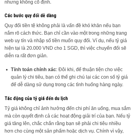
nhưng không cố định.
Các bước quy đổi dễ dàng
Quy đổi tiền tệ không phải là vấn đề khó khăn nếu bạn
nắm rõ cách thức. Bạn chỉ cần vào một trong những trang
web uy tín và nhập số tiền muốn quy đổi. Ví dụ, nếu tỷ giá
hiện tại là 20.000 VND cho 1 SGD, thì việc chuyển đổi sẽ
diễn ra rất đơn giản.
Tính toán chính xác
: Đôi khi, để thuận tiện cho việc
quản lý chi tiêu, bạn có thể ghi chú lại các con số tỷ giá
để dễ dàng sử dụng trong các tình huống hàng ngày.
Tác động của tỷ giá đến du lịch
Tỷ giá không chỉ ảnh hưởng đến chi phí ăn uống, mua sắm
mà còn quyết định cả các hoạt động giải trí của bạn. Nếu tỷ
giá tăng lên, chắc chắn rằng bạn sẽ phải chi tiêu nhiều
hơn cho cùng một sản phẩm hoặc dịch vụ. Chính vì vậy,