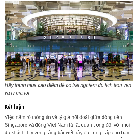
Hãy tránh mùa cao điểm để có trải nghiệm du lịch trọn vẹn
và tỷ giá tốt
Kết luận
Việc nắm rõ thông tin về tỷ giá hối đoái giữa đồng tiền
Singapore và đồng Việt Nam là rất quan trọng đối với mọi
du khách. Hy vọng rằng bài viết này đã cung cấp cho bạn