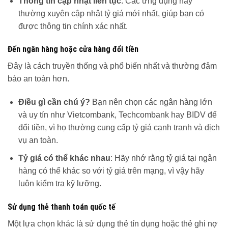
Thông tin cập nhật liên tục
: Các ứng dụng này
thường xuyên cập nhật tỷ giá mới nhất, giúp bạn có
được thông tin chính xác nhất.
Đến ngân hàng hoặc cửa hàng đổi tiền
Đây là cách truyền thống và phổ biến nhất và thường đảm
bảo an toàn hơn.
Điều gì cần chú ý?
Bạn nên chọn các ngân hàng lớn
và uy tín như Vietcombank, Techcombank hay BIDV để
đổi tiền, vì họ thường cung cấp tỷ giá cạnh tranh và dịch
vụ an toàn.
Tỷ giá có thể khác nhau
: Hãy nhớ rằng tỷ giá tại ngân
hàng có thể khác so với tỷ giá trên mạng, vì vậy hãy
luôn kiểm tra kỹ lưỡng.
Sử dụng thẻ thanh toán quốc tế
Một lựa chọn khác là sử dụng thẻ tín dụng hoặc thẻ ghi nợ