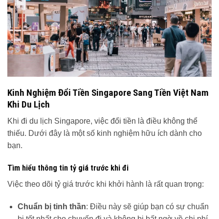
Kinh Nghiệm Đổi Tiền Singapore Sang Tiền Việt Nam
Khi Du Lịch
Khi đi du lịch Singapore, việc đổi tiền là điều không thể
thiếu. Dưới đây là một số kinh nghiệm hữu ích dành cho
bạn.
Tìm hiểu thông tin tỷ giá trước khi đi
Việc theo dõi tỷ giá trước khi khởi hành là rất quan trọng:
Chuẩn bị tinh thần
: Điều này sẽ giúp bạn có sự chuẩn
bị tốt nhất cho chuyến đi và không bị bất ngờ về chi phí.