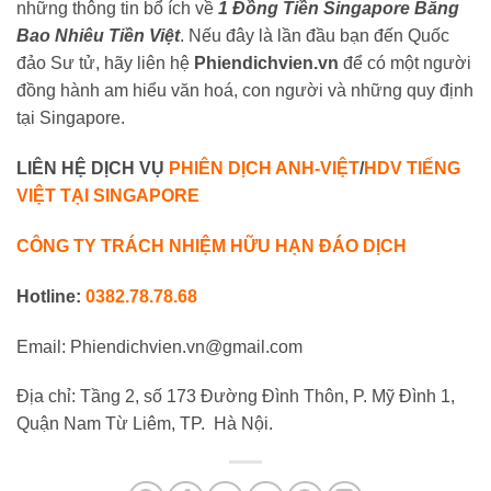
những thông tin bổ ích về
1 Đồng Tiền Singapore Bằng
Bao Nhiêu Tiền Việt
. Nếu đây là lần đầu bạn đến Quốc
đảo Sư tử, hãy liên hệ
Phiendichvien.vn
để có một người
đồng hành am hiểu văn hoá, con người và những quy định
tại Singapore.
LIÊN HỆ DỊCH VỤ
PHIÊN DỊCH ANH-VIỆT
/
HDV TIẾNG
VIỆT TẠI SINGAPORE
CÔNG TY TRÁCH NHIỆM HỮU HẠN ĐÁO DỊCH
Hotline:
0382.78.78.68
Email: Phiendichvien.vn@gmail.com
Địa chỉ: Tầng 2, số 173 Đường Đình Thôn, P. Mỹ Đình 1,
Quận Nam Từ Liêm, TP. Hà Nội.