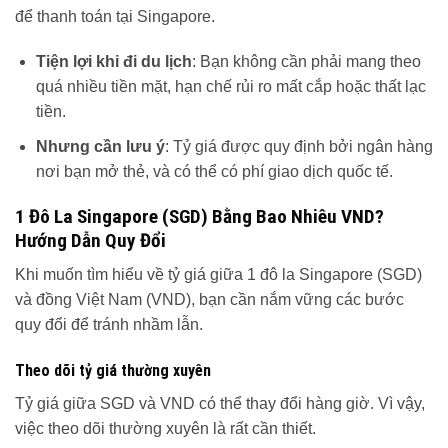
để thanh toán tại Singapore.
Tiện lợi khi đi du lịch
: Bạn không cần phải mang theo
quá nhiều tiền mặt, hạn chế rủi ro mất cắp hoặc thất lạc
tiền.
Nhưng cần lưu ý
: Tỷ giá được quy định bởi ngân hàng
nơi bạn mở thẻ, và có thể có phí giao dịch quốc tế.
1 Đô La Singapore (SGD) Bằng Bao Nhiêu VND?
Hướng Dẫn Quy Đổi
Khi muốn tìm hiểu về tỷ giá giữa 1 đô la Singapore (SGD)
và đồng Việt Nam (VND), bạn cần nắm vững các bước
quy đổi để tránh nhầm lẫn.
Theo dõi tỷ giá thường xuyên
Tỷ giá giữa SGD và VND có thể thay đổi hàng giờ. Vì vậy,
việc theo dõi thường xuyên là rất cần thiết.