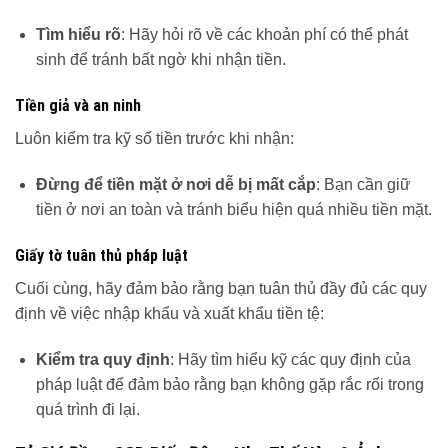
Tìm hiểu rõ
: Hãy hỏi rõ về các khoản phí có thể phát
sinh để tránh bất ngờ khi nhận tiền.
Tiền giả và an ninh
Luôn kiểm tra kỹ số tiền trước khi nhận:
Đừng để tiền mặt ở nơi dễ bị mất cắp
: Bạn cần giữ
tiền ở nơi an toàn và tránh biểu hiện quá nhiều tiền mặt.
Giấy tờ tuân thủ pháp luật
Cuối cùng, hãy đảm bảo rằng bạn tuân thủ đầy đủ các quy
định về việc nhập khẩu và xuất khẩu tiền tệ:
Kiểm tra quy định
: Hãy tìm hiểu kỹ các quy định của
pháp luật để đảm bảo rằng bạn không gặp rắc rối trong
quá trình đi lại.