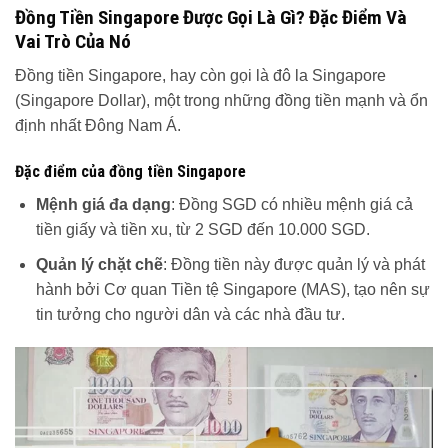
Đồng Tiền Singapore Được Gọi Là Gì? Đặc Điểm Và
Vai Trò Của Nó
Đồng tiền Singapore, hay còn gọi là đô la Singapore
(Singapore Dollar), một trong những đồng tiền mạnh và ổn
định nhất Đông Nam Á.
Đặc điểm của đồng tiền Singapore
Mệnh giá đa dạng
: Đồng SGD có nhiều mệnh giá cả
tiền giấy và tiền xu, từ 2 SGD đến 10.000 SGD.
Quản lý chặt chẽ
: Đồng tiền này được quản lý và phát
hành bởi Cơ quan Tiền tệ Singapore (MAS), tạo nên sự
tin tưởng cho người dân và các nhà đầu tư.