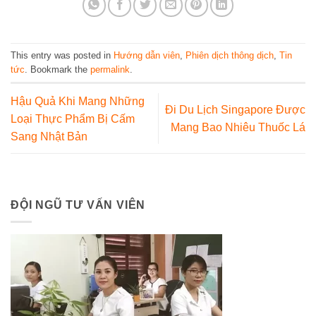
This entry was posted in
Hướng dẫn viên
,
Phiên dịch thông dịch
,
Tin
tức
. Bookmark the
permalink
.
Hậu Quả Khi Mang Những
Đi Du Lịch Singapore Được
Loại Thực Phẩm Bị Cấm
Mang Bao Nhiêu Thuốc Lá
Sang Nhật Bản
ĐỘI NGŨ TƯ VẤN VIÊN