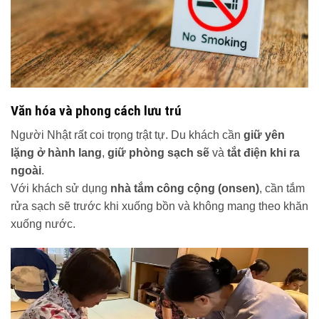
Văn hóa và phong cách lưu trú
Người Nhật rất coi trọng trật tự. Du khách cần
giữ yên
lặng ở hành lang
,
giữ phòng sạch sẽ
và
tắt điện khi ra
ngoài
.
Với khách sử dụng
nhà tắm công cộng (onsen)
, cần tắm
rửa sạch sẽ trước khi xuống bồn và không mang theo khăn
xuống nước.