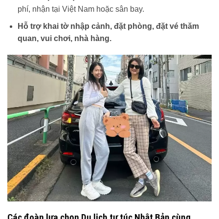
phí, nhận tại Việt Nam hoặc sân bay.
Hỗ trợ khai tờ nhập cảnh, đặt phòng, đặt vé thăm
quan, vui chơi, nhà hàng.
Các đoàn lựa chọn Du lịch tự túc Nhật Bản cùng