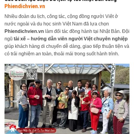
Phiendichvien.vn
Nhiều đoàn du lịch, công tác, cộng đồng người Viêt ở
nước ngoài và du học sinh Việt Nam đã lựa chọn
Phiendichvien.vn
làm đối tác đồng hành tại Nhật Bản. Đội
ngũ
tài xế – hướng dẫn viên người Việt chuyên nghiệp
giúp khách hàng di chuyển dễ dàng, giao tiếp thuận tiện và
có trải nghiệm an toàn, thoải mái trong suốt hành trình.