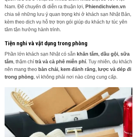
Nam. Để chuyến đi diễn ra thuận lợi,
Phiendichvien.vn
chia sẻ những lưu ý quan trọng khi ở khách sạn Nhật Bản,
kèm theo dịch vụ hỗ trợ trọn gói giúp du khách tự túc yên
tâm tận hưởng hành trình.
Tiện nghi và vật dụng trong phòng
Phần lớn khách sạn Nhật có sẵn
khăn tắm, dầu gội, sữa
tắm
, thậm chí
trà và cà phê miễn phí
. Tuy nhiên, du khách
nên mang theo
bàn chải, kem đánh răng, lược và dép đi
trong phòng
, vì không phải nơi nào cũng cung cấp.