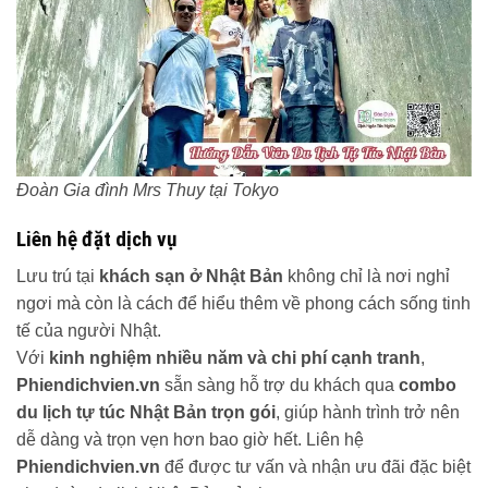
Đoàn Gia đình Mrs Thuy tại Tokyo
Liên hệ đặt dịch vụ
Lưu trú tại
khách sạn ở Nhật Bản
không chỉ là nơi nghỉ
ngơi mà còn là cách để hiểu thêm về phong cách sống tinh
tế của người Nhật.
Với
kinh nghiệm nhiều năm và chi phí cạnh tranh
,
Phiendichvien.vn
sẵn sàng hỗ trợ du khách qua
combo
du lịch tự túc Nhật Bản trọn gói
, giúp hành trình trở nên
dễ dàng và trọn vẹn hơn bao giờ hết. Liên hệ
Phiendichvien.vn
để được tư vấn và nhận ưu đãi đặc biệt