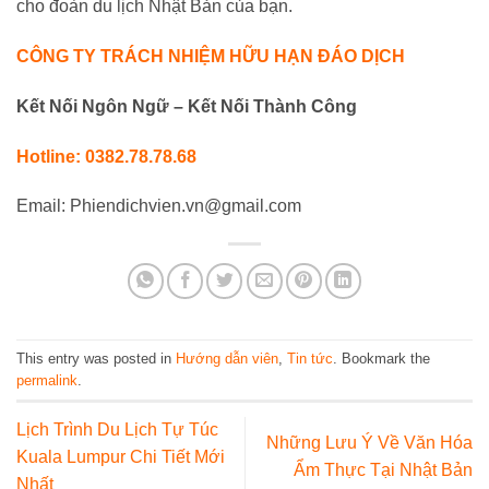
cho đoàn du lịch Nhật Bản của bạn.
CÔNG TY TRÁCH NHIỆM HỮU HẠN ĐÁO DỊCH
Kết Nối Ngôn Ngữ – Kết Nối Thành Công
Hotline: 0382.78.78.68
Email: Phiendichvien.vn@gmail.com
This entry was posted in
Hướng dẫn viên
,
Tin tức
. Bookmark the
permalink
.
Lịch Trình Du Lịch Tự Túc
Những Lưu Ý Về Văn Hóa
Kuala Lumpur Chi Tiết Mới
Ẩm Thực Tại Nhật Bản
Nhất