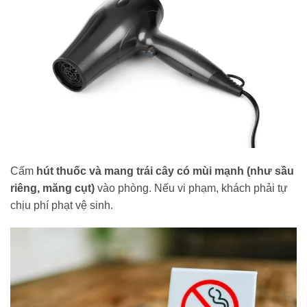
Cấm
hút thuốc và mang trái cây có mùi mạnh (như sầu
riêng, măng cụt)
vào phòng. Nếu vi phạm, khách phải tự
chịu phí phạt vệ sinh.