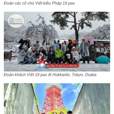
Đoàn các cô chú Việt kiều Pháp 16 pax
Đoàn khách Việt 19 pax đi Hokkaido, Tokyo, Osaka