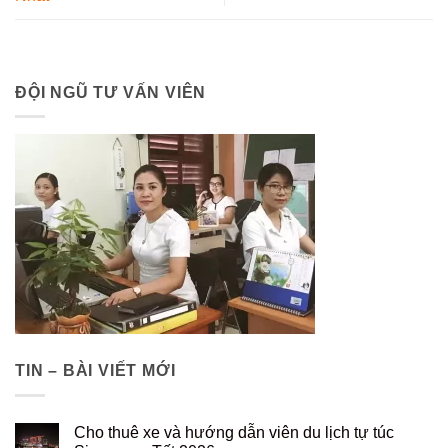
ĐỘI NGŨ TƯ VẤN VIÊN
TIN – BÀI VIẾT MỚI
Cho thuê xe và hướng dẫn viên du lịch tự túc