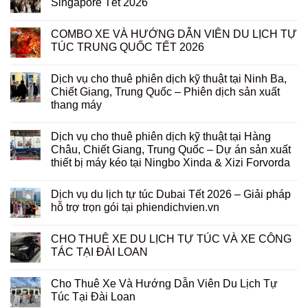
Singapore Tết 2026
COMBO XE VÀ HƯỚNG DẪN VIÊN DU LỊCH TỰ
TÚC TRUNG QUỐC TẾT 2026
Dịch vụ cho thuê phiên dịch kỹ thuật tại Ninh Ba,
Chiết Giang, Trung Quốc – Phiên dịch sản xuất
thang máy
Dịch vụ cho thuê phiên dịch kỹ thuật tại Hàng
Châu, Chiết Giang, Trung Quốc – Dự án sản xuất
thiết bị máy kéo tại Ningbo Xinda & Xizi Forvorda
Dịch vụ du lịch tự túc Dubai Tết 2026 – Giải pháp
hỗ trợ trọn gói tại phiendichvien.vn
CHO THUÊ XE DU LỊCH TỰ TÚC VÀ XE CÔNG
TÁC TẠI ĐÀI LOAN
Cho Thuê Xe Và Hướng Dẫn Viên Du Lịch Tự
Túc Tại Đài Loan