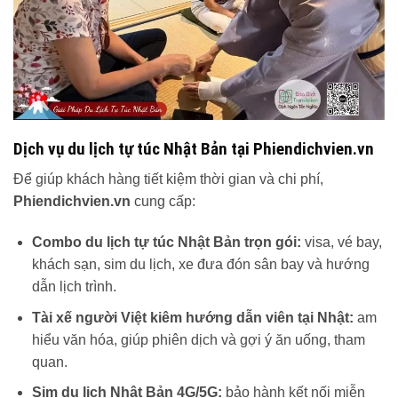
Dịch vụ du lịch tự túc Nhật Bản tại Phiendichvien.vn
Để giúp khách hàng tiết kiệm thời gian và chi phí,
Phiendichvien.vn
cung cấp:
Combo du lịch tự túc Nhật Bản trọn gói:
visa, vé bay,
khách sạn, sim du lịch, xe đưa đón sân bay và hướng
dẫn lịch trình.
Tài xế người Việt kiêm hướng dẫn viên tại Nhật:
am
hiểu văn hóa, giúp phiên dịch và gợi ý ăn uống, tham
quan.
Sim du lịch Nhật Bản 4G/5G:
bảo hành kết nối miễn