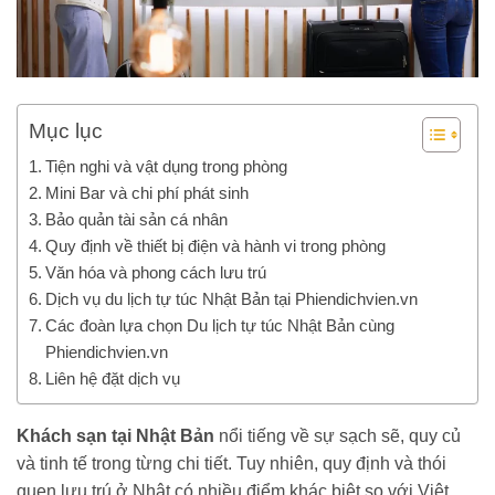
Mục lục
Tiện nghi và vật dụng trong phòng
Mini Bar và chi phí phát sinh
Bảo quản tài sản cá nhân
Quy định về thiết bị điện và hành vi trong phòng
Văn hóa và phong cách lưu trú
Dịch vụ du lịch tự túc Nhật Bản tại Phiendichvien.vn
Các đoàn lựa chọn Du lịch tự túc Nhật Bản cùng
Phiendichvien.vn
Liên hệ đặt dịch vụ
Khách sạn tại Nhật Bản
nổi tiếng về sự sạch sẽ, quy củ
và tinh tế trong từng chi tiết. Tuy nhiên, quy định và thói
quen lưu trú ở Nhật có nhiều điểm khác biệt so với Việt