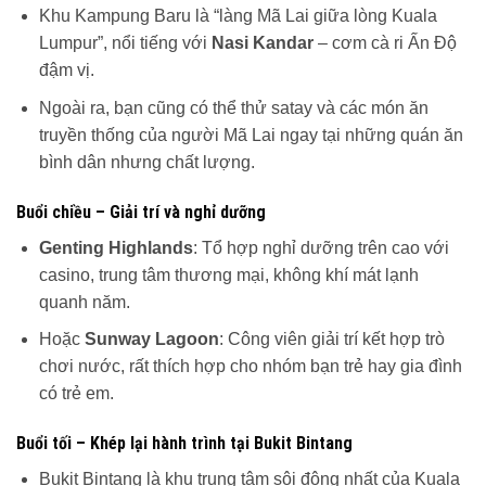
Khu Kampung Baru là “làng Mã Lai giữa lòng Kuala
Lumpur”, nổi tiếng với
Nasi Kandar
– cơm cà ri Ấn Độ
đậm vị.
Ngoài ra, bạn cũng có thể thử satay và các món ăn
truyền thống của người Mã Lai ngay tại những quán ăn
bình dân nhưng chất lượng.
Buổi chiều – Giải trí và nghỉ dưỡng
Genting Highlands
: Tổ hợp nghỉ dưỡng trên cao với
casino, trung tâm thương mại, không khí mát lạnh
quanh năm.
Hoặc
Sunway Lagoon
: Công viên giải trí kết hợp trò
chơi nước, rất thích hợp cho nhóm bạn trẻ hay gia đình
có trẻ em.
Buổi tối – Khép lại hành trình tại Bukit Bintang
Bukit Bintang là khu trung tâm sôi động nhất của Kuala