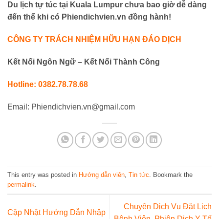
Du lịch tự túc tại Kuala Lumpur chưa bao giờ dễ dàng
đến thế khi có Phiendichvien.vn đồng hành!
CÔNG TY TRÁCH NHIỆM HỮU HẠN ĐÁO DỊCH
Kết Nối Ngôn Ngữ – Kết Nối Thành Công
Hotline: 0382.78.78.68
Email: Phiendichvien.vn@gmail.com
This entry was posted in
Hướng dẫn viên
,
Tin tức
. Bookmark the
permalink
.
Chuyên Dịch Vụ Đặt Lịch
Cập Nhật Hướng Dẫn Nhập
Bệnh Viện, Phiên Dịch Y Tế