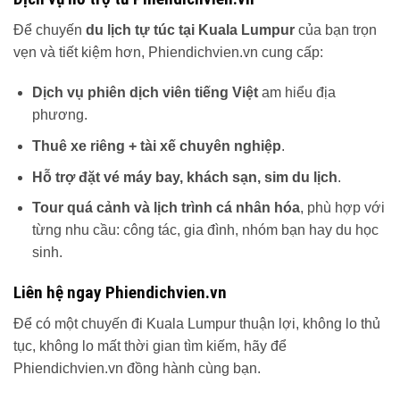
Để chuyến
du lịch tự túc tại Kuala Lumpur
của bạn trọn
vẹn và tiết kiệm hơn, Phiendichvien.vn cung cấp:
Dịch vụ phiên dịch viên tiếng Việt
am hiểu địa
phương.
Thuê xe riêng + tài xế chuyên nghiệp
.
Hỗ trợ đặt vé máy bay, khách sạn, sim du lịch
.
Tour quá cảnh và lịch trình cá nhân hóa
, phù hợp với
từng nhu cầu: công tác, gia đình, nhóm bạn hay du học
sinh.
Liên hệ ngay Phiendichvien.vn
Để có một chuyến đi Kuala Lumpur thuận lợi, không lo thủ
tục, không lo mất thời gian tìm kiếm, hãy để
Phiendichvien.vn đồng hành cùng bạn.