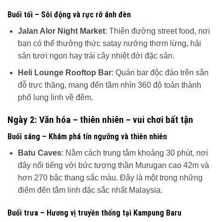
Buổi tối – Sôi động và rực rỡ ánh đèn
Jalan Alor Night Market
: Thiên đường street food, nơi
bạn có thể thưởng thức satay nướng thơm lừng, hải
sản tươi ngon hay trái cây nhiệt đới đặc sản.
Heli Lounge Rooftop Bar
: Quán bar độc đáo trên sân
đỗ trực thăng, mang đến tầm nhìn 360 độ toàn thành
phố lung linh về đêm.
Ngày 2: Văn hóa – thiên nhiên – vui chơi bất tận
Buổi sáng – Khám phá tín ngưỡng và thiên nhiên
Batu Caves
: Nằm cách trung tâm khoảng 30 phút, nơi
đây nổi tiếng với bức tượng thần Murugan cao 42m và
hơn 270 bậc thang sắc màu. Đây là một trong những
điểm đến tâm linh đặc sắc nhất Malaysia.
Buổi trưa – Hương vị truyền thống tại Kampung Baru