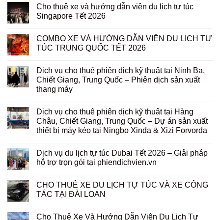
Cho thuê xe và hướng dẫn viên du lịch tự túc
Singapore Tết 2026
COMBO XE VÀ HƯỚNG DẪN VIÊN DU LỊCH TỰ
TÚC TRUNG QUỐC TẾT 2026
Dịch vụ cho thuê phiên dịch kỹ thuật tại Ninh Ba,
Chiết Giang, Trung Quốc – Phiên dịch sản xuất
thang máy
Dịch vụ cho thuê phiên dịch kỹ thuật tại Hàng
Châu, Chiết Giang, Trung Quốc – Dự án sản xuất
thiết bị máy kéo tại Ningbo Xinda & Xizi Forvorda
Dịch vụ du lịch tự túc Dubai Tết 2026 – Giải pháp
hỗ trợ trọn gói tại phiendichvien.vn
CHO THUÊ XE DU LỊCH TỰ TÚC VÀ XE CÔNG
TÁC TẠI ĐÀI LOAN
Cho Thuê Xe Và Hướng Dẫn Viên Du Lịch Tự