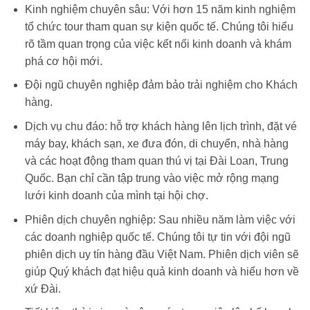
Kinh nghiệm chuyên sâu: Với hơn 15 năm kinh nghiệm
tổ chức tour tham quan sự kiện quốc tế. Chúng tôi hiểu
rõ tầm quan trọng của việc kết nối kinh doanh và khám
phá cơ hội mới.
Đội ngũ chuyên nghiệp đảm bảo trải nghiệm cho Khách
hàng.
Dịch vụ chu đáo: hỗ trợ khách hàng lên lịch trình, đặt vé
máy bay, khách sạn, xe đưa đón, di chuyển, nhà hàng
và các hoạt động tham quan thú vị tại Đài Loan, Trung
Quốc. Bạn chỉ cần tập trung vào việc mở rộng mạng
lưới kinh doanh của mình tại hội chợ.
Phiên dịch chuyên nghiệp: Sau nhiều năm làm việc với
các doanh nghiệp quốc tế. Chúng tôi tự tin với đội ngũ
phiên dịch uy tín hàng đầu Việt Nam. Phiên dịch viên sẽ
giúp Quý khách đạt hiệu quả kinh doanh và hiểu hơn về
xứ Đài.