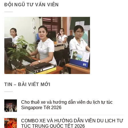
ĐỘI NGŨ TƯ VẤN VIÊN
TIN – BÀI VIẾT MỚI
Cho thuê xe và hướng dẫn viên du lịch tự túc
Singapore Tết 2026
COMBO XE VÀ HƯỚNG DẪN VIÊN DU LỊCH TỰ
TÚC TRUNG QUỐC TẾT 2026