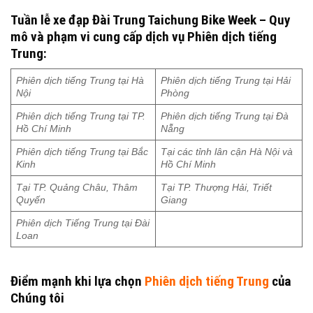
Tuần lễ xe đạp Đài Trung Taichung Bike Week – Quy
mô và phạm vi cung cấp dịch vụ Phiên dịch tiếng
Trung:
Phiên dịch tiếng Trung tại Hà
Phiên dịch tiếng Trung tại Hải
Nội
Phòng
Phiên dịch tiếng Trung tại TP.
Phiên dịch tiếng Trung tại Đà
Hồ Chí Minh
Nẵng
Phiên dịch tiếng Trung tại Bắc
Tại các tỉnh lân cận Hà Nội và
Kinh
Hồ Chí Minh
Tại TP. Quảng Châu, Thâm
Tại TP. Thượng Hải, Triết
Quyến
Giang
Phiên dịch Tiếng Trung tại Đài
Loan
Điểm mạnh khi lựa chọn
Phiên dịch tiếng Trung
của
Chúng tôi