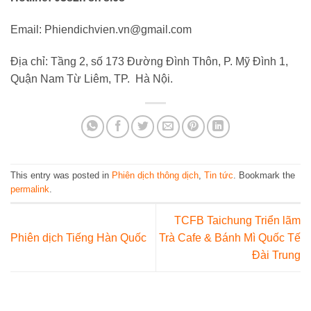
Email: Phiendichvien.vn@gmail.com
Địa chỉ: Tầng 2, số 173 Đường Đình Thôn, P. Mỹ Đình 1,
Quận Nam Từ Liêm, TP. Hà Nội.
This entry was posted in
Phiên dịch thông dịch
,
Tin tức
. Bookmark the
permalink
.
TCFB Taichung Triển lãm
Phiên dịch Tiếng Hàn Quốc
Trà Cafe & Bánh Mì Quốc Tế
Đài Trung