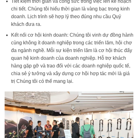
Tiết kiệm thời gian và công sức trong việc lên kế hoạch
chi tiết. Chúng tôi hiểu thời gian là vàng bạc trong kinh
doanh. Lịch trình sẽ hợp lý theo đúng nhu cầu Quý
khách đưa ra.
Kết nối cơ hội kinh doanh: Chúng tôi vinh dự đồng hành
cùng không ít doanh nghiệp trong các triển lãm, hội chợ
đa ngành nghề. Mỗi sự kiện triển lãm là cơ hội thúc đẩy
quan hệ kinh doanh của doanh nghiệp. Hỗ trợ khách
hàng gặp gỡ và trao đổi với các doanh nghiệp quốc tế,
chia sẻ ý tưởng và xây dựng cơ hội hợp tác mới là giá
trị Chúng tôi có thể mang lại.