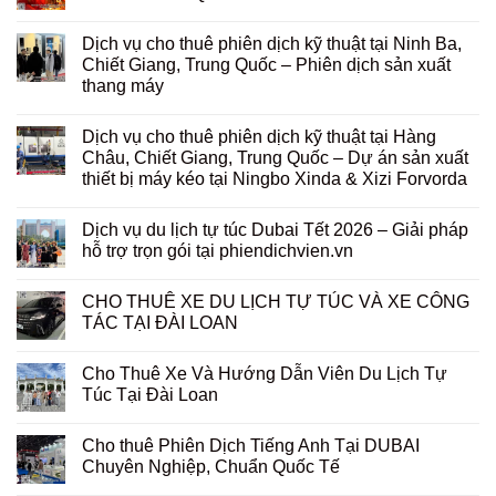
Dịch vụ cho thuê phiên dịch kỹ thuật tại Ninh Ba,
Chiết Giang, Trung Quốc – Phiên dịch sản xuất
thang máy
Dịch vụ cho thuê phiên dịch kỹ thuật tại Hàng
Châu, Chiết Giang, Trung Quốc – Dự án sản xuất
thiết bị máy kéo tại Ningbo Xinda & Xizi Forvorda
Dịch vụ du lịch tự túc Dubai Tết 2026 – Giải pháp
hỗ trợ trọn gói tại phiendichvien.vn
CHO THUÊ XE DU LỊCH TỰ TÚC VÀ XE CÔNG
TÁC TẠI ĐÀI LOAN
Cho Thuê Xe Và Hướng Dẫn Viên Du Lịch Tự
Túc Tại Đài Loan
Cho thuê Phiên Dịch Tiếng Anh Tại DUBAI
Chuyên Nghiệp, Chuẩn Quốc Tế