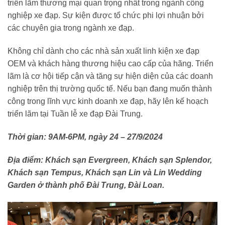
triển lãm thương mại quan trọng nhất trong ngành công
nghiệp xe đạp. Sự kiện được tổ chức phi lợi nhuận bởi
các chuyên gia trong ngành xe đạp.
Không chỉ dành cho các nhà sản xuất linh kiện xe đạp
OEM và khách hàng thương hiệu cao cấp của hãng. Triển
lãm là cơ hội tiếp cận và tăng sự hiện diện của các doanh
nghiệp trên thị trường quốc tế. Nếu bạn đang muốn thành
công trong lĩnh vực kinh doanh xe đạp, hãy lên kế hoạch
triển lãm tại Tuần lễ xe đạp Đài Trung.
Thời
gian: 9AM-6PM, ngày 24 – 27/9/2024
Địa điểm: Khách sạn Evergreen, Khách sạn Splendor,
Khách sạn Tempus, Khách sạn Lin và Lin Wedding
Garden ở thành phố Đài Trung, Đài Loan.