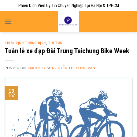
Skip
Phiên Dịch Viên Uy Tín Chuyên Nghiệp Tại Hà Nội & TPHCM
to
content
PHIÊN DỊCH THÔNG DỊCH
,
TIN TỨC
Tuần lễ xe đạp Đài Trung Taichung Bike Week
POSTED ON
13/07/2024
BY
NGUYỄN THỊ HỒNG VÂN
13
Th7