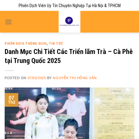
Skip
Phiên Dịch Viên Uy Tín Chuyên Nghiệp Tại Hà Nội & TPHCM
to
content
PHIÊN DỊCH THÔNG DỊCH
,
TIN TỨC
Danh Mục Chi Tiết Các Triển lãm Trà – Cà Phê
tại Trung Quốc 2025
POSTED ON
07/02/2025
BY
NGUYỄN THỊ HỒNG VÂN
07
Th2