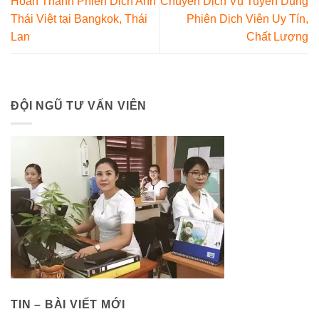
Hoàn Thành Phiên Dịch Anh
Chuyên Dịch Vụ Tuyển Dụng
Thái Việt tại Bangkok, Thái
Phiên Dịch Viên Uy Tín,
Lan
Chất Lượng
ĐỘI NGŨ TƯ VẤN VIÊN
TIN – BÀI VIẾT MỚI