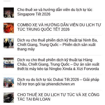
Cho thuê xe và hướng dẫn viên du lịch tự túc
Singapore Tết 2026
COMBO XE VÀ HƯỚNG DẪN VIÊN DU LỊCH TỰ
TÚC TRUNG QUỐC TẾT 2026
Dịch vụ cho thuê phiên dịch kỹ thuật tại Ninh Ba,
Chiết Giang, Trung Quốc – Phiên dịch sản xuất
thang máy
Dịch vụ cho thuê phiên dịch kỹ thuật tại Hàng
Châu, Chiết Giang, Trung Quốc – Dự án sản xuất
thiết bị máy kéo tại Ningbo Xinda & Xizi Forvorda
Dịch vụ du lịch tự túc Dubai Tết 2026 – Giải pháp
hỗ trợ trọn gói tại phiendichvien.vn
CHO THUÊ XE DU LỊCH TỰ TÚC VÀ XE CÔNG
TÁC TẠI ĐÀI LOAN