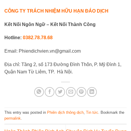
CÔNG TY TRÁCH NHIỆM HỮU HẠN ĐÁO DỊCH
Kết Nối Ngôn Ngữ – Kết Nối Thành Công
Hotline:
0382.78.78.68
Email: Phiendichvien.vn@gmail.com
Địa chỉ: Tầng 2, số 173 Đường Đình Thôn, P. Mỹ Đình 1,
Quận Nam Từ Liêm, TP. Hà Nội.
This entry was posted in
Phiên dịch thông dịch
,
Tin tức
. Bookmark the
permalink
.