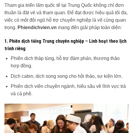
Tham gia triển lãm quốc tế tại Trung Quốc không chỉ đơn
thuần là đặt vé và tham quan. Để đạt được hiệu quả tối đa,
việc có một đội ngũ hỗ trợ chuyên nghiệp là vô cùng quan
trọng.
Phiendichvien.vn
mang đến giải pháp toàn diện:
1. Phiên dịch tiếng Trung chuyên nghiệp – Linh hoạt theo lịch
trình riêng
Phiên dịch tháp tùng, hỗ trợ đàm phán, thương thảo
hợp đồng.
Dịch cabin, dịch song song cho hội thảo, sự kiện lớn.
Phiên dịch viên chuyên ngành, hiểu sâu về lĩnh vực trà
và cà phê.