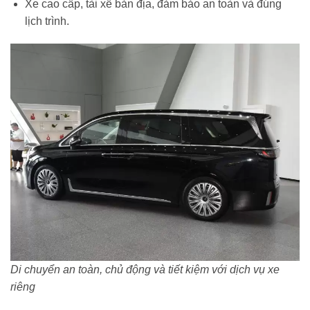
Xe cao cấp, tài xế bản địa, đảm bảo an toàn và đúng
lịch trình.
Di chuyển an toàn, chủ động và tiết kiệm với dịch vụ xe
riêng