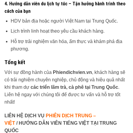
4. Hướng dẫn viên du lịch tự túc – Tận hưởng hành trình theo
cách của bạn
HDV bản địa hoặc người Việt Nam tại Trung Quốc.
Lịch trình linh hoạt theo yêu cầu khách hàng.
Hỗ trợ trải nghiệm văn hóa, ẩm thực và khám phá địa
phương.
Tổng kết
Với sự đồng hành của
Phiendichvien.vn
, khách hàng sẽ
có trải nghiệm chuyên nghiệp, chủ động và hiệu quả nhất
khi tham dự
các triển lãm trà, cà phê tại Trung Quốc
.
Liên hệ ngay với chúng tôi để được tư vấn và hỗ trợ tốt
nhất!
LIÊN HỆ DỊCH VỤ
PHIÊN DỊCH TRUNG –
VIỆT
/ HƯỚNG DẪN VIÊN TIẾNG VIỆT TẠI TRUNG
QUỐC