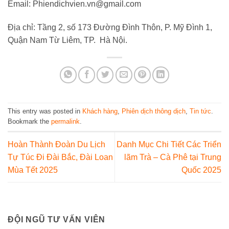
Email: Phiendichvien.vn@gmail.com
Địa chỉ: Tầng 2, số 173 Đường Đình Thôn, P. Mỹ Đình 1,
Quận Nam Từ Liêm, TP. Hà Nội.
This entry was posted in
Khách hàng
,
Phiên dịch thông dịch
,
Tin tức
.
Bookmark the
permalink
.
Hoàn Thành Đoàn Du Lịch
Danh Mục Chi Tiết Các Triển
Tự Túc Đi Đài Bắc, Đài Loan
lãm Trà – Cà Phê tại Trung
Mùa Tết 2025
Quốc 2025
ĐỘI NGŨ TƯ VẤN VIÊN