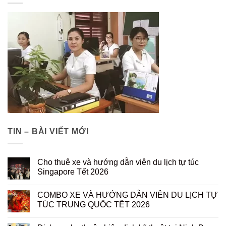
TIN – BÀI VIẾT MỚI
Cho thuê xe và hướng dẫn viên du lịch tự túc
Singapore Tết 2026
COMBO XE VÀ HƯỚNG DẪN VIÊN DU LỊCH TỰ
TÚC TRUNG QUỐC TẾT 2026