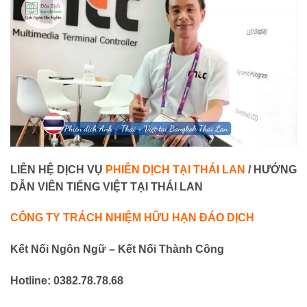
LIÊN HỆ DỊCH VỤ
PHIÊN DỊCH T
ẠI THÁI LAN
/
HƯỚNG
DẪN VIÊN TIẾNG VIỆT TẠI THÁI LAN
CÔNG TY TRÁCH NHIỆM HỮU HẠN ĐÁO DỊCH
Kết Nối Ngôn Ngữ – Kết Nối Thành Công
Hotline: 0382.78.78.68