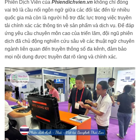
Phiên Dịch Viên của
Phiendichvien.vn
không chỉ đóng
vai trò là cầu nối ngôn ngữ giữa các đối tác đến từ nhiều
quốc gia mà còn là người hỗ trợ đắc lực trong việc truyền
tải chính xác các thông tin về sản phẩm và dịch vụ. Để đáp
ứng yêu cầu chuyên môn cao của triển lãm, đội ngũ phiên
dịch đã chủ động nghiên cứu sâu về các thuật ngữ chuyên
ngành liên quan đến truyền thông số đa kênh, đảm bảo
mọi nội dung được truyền đạt rõ ràng và chính xác.