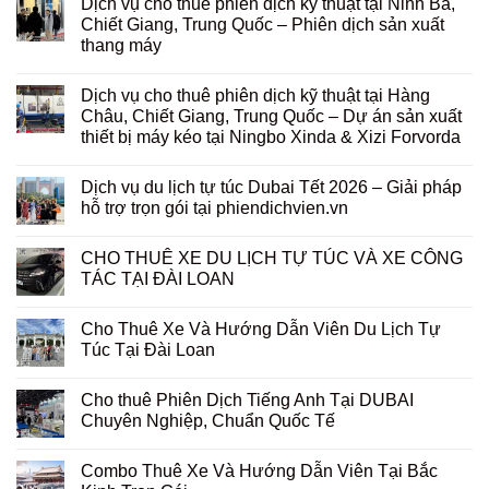
Dịch vụ cho thuê phiên dịch kỹ thuật tại Ninh Ba,
Chiết Giang, Trung Quốc – Phiên dịch sản xuất
thang máy
Dịch vụ cho thuê phiên dịch kỹ thuật tại Hàng
Châu, Chiết Giang, Trung Quốc – Dự án sản xuất
thiết bị máy kéo tại Ningbo Xinda & Xizi Forvorda
Dịch vụ du lịch tự túc Dubai Tết 2026 – Giải pháp
hỗ trợ trọn gói tại phiendichvien.vn
CHO THUÊ XE DU LỊCH TỰ TÚC VÀ XE CÔNG
TÁC TẠI ĐÀI LOAN
Cho Thuê Xe Và Hướng Dẫn Viên Du Lịch Tự
Túc Tại Đài Loan
Cho thuê Phiên Dịch Tiếng Anh Tại DUBAI
Chuyên Nghiệp, Chuẩn Quốc Tế
Combo Thuê Xe Và Hướng Dẫn Viên Tại Bắc