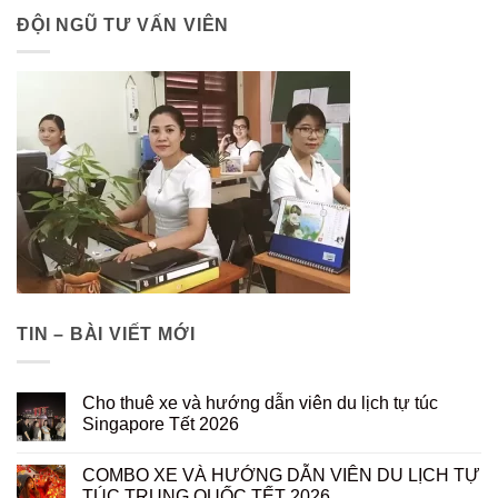
ĐỘI NGŨ TƯ VẤN VIÊN
TIN – BÀI VIẾT MỚI
Cho thuê xe và hướng dẫn viên du lịch tự túc
Singapore Tết 2026
COMBO XE VÀ HƯỚNG DẪN VIÊN DU LỊCH TỰ
TÚC TRUNG QUỐC TẾT 2026