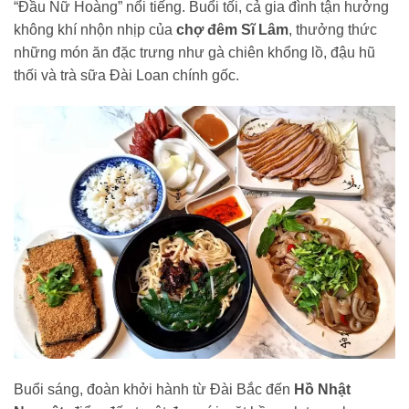
“Đầu Nữ Hoàng” nổi tiếng. Buổi tối, cả gia đình tận hưởng
không khí nhộn nhịp của
chợ đêm Sĩ Lâm
, thưởng thức
những món ăn đặc trưng như gà chiên khổng lồ, đậu hũ
thối và trà sữa Đài Loan chính gốc.
Buổi sáng, đoàn khởi hành từ Đài Bắc đến
Hồ Nhật