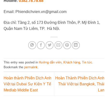
Hotline:
0382.78.78.68
Email: Phiendichvien.vn@gmail.com
Địa chỉ: Tầng 2, số 173 Đường Đình Thôn, P. Mỹ Đình 1,
Quận Nam Từ Liêm, TP. Hà Nội.
This entry was posted in
Hướng dẫn viên
,
Khách hàng
,
Tin tức
.
Bookmark the
permalink
.
Hoàn thành Phiên Dịch Anh
Hoàn Thành Phiên Dịch Anh
Việt tại Dubai Sự Kiện Y Tế
Thái Việt tại Bangkok, Thái
Medlab Middle East
Lan