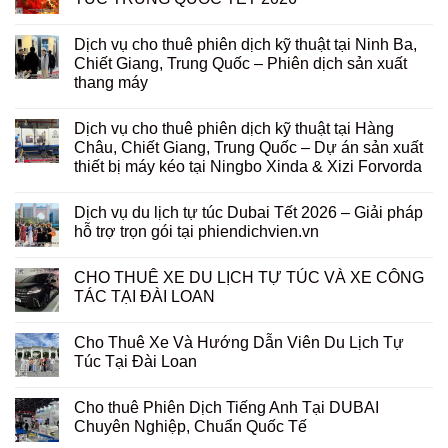
Dịch vụ cho thuê phiên dịch kỹ thuật tại Ninh Ba,
Chiết Giang, Trung Quốc – Phiên dịch sản xuất
thang máy
Dịch vụ cho thuê phiên dịch kỹ thuật tại Hàng
Châu, Chiết Giang, Trung Quốc – Dự án sản xuất
thiết bị máy kéo tại Ningbo Xinda & Xizi Forvorda
Dịch vụ du lịch tự túc Dubai Tết 2026 – Giải pháp
hỗ trợ trọn gói tại phiendichvien.vn
CHO THUÊ XE DU LỊCH TỰ TÚC VÀ XE CÔNG
TÁC TẠI ĐÀI LOAN
Cho Thuê Xe Và Hướng Dẫn Viên Du Lịch Tự
Túc Tại Đài Loan
Cho thuê Phiên Dịch Tiếng Anh Tại DUBAI
Chuyên Nghiệp, Chuẩn Quốc Tế