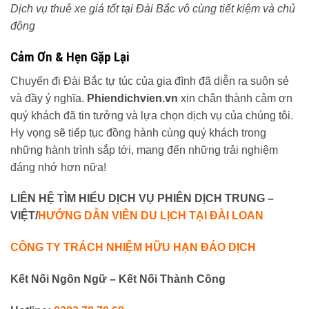
Dịch vụ thuê xe giá tốt tại Đài Bắc vô cùng tiết kiệm và chủ
động
Cảm Ơn & Hẹn Gặp Lại
Chuyến đi Đài Bắc tự túc của gia đình đã diễn ra suôn sẻ
và đầy ý nghĩa.
Phiendichvien.vn
xin chân thành cảm ơn
quý khách đã tin tưởng và lựa chọn dịch vụ của chúng tôi.
Hy vọng sẽ tiếp tục đồng hành cùng quý khách trong
những hành trình sắp tới, mang đến những trải nghiệm
đáng nhớ hơn nữa!
LIÊN HỆ TÌM HIỂU DỊCH VỤ PHIÊN DỊCH TRUNG –
VIỆT/
HƯỚNG DẪN VIÊN DU LỊCH TẠI ĐÀI LOAN
CÔNG TY TRÁCH NHIỆM HỮU HẠN ĐÁO DỊCH
Kết Nối Ngôn Ngữ – Kết Nối Thành Công