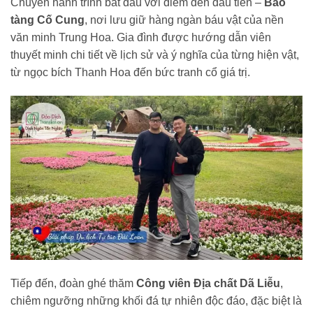
Chuyến hành trình bắt đầu với điểm đến đầu tiên –
Bảo
tàng Cố Cung
, nơi lưu giữ hàng ngàn báu vật của nền
văn minh Trung Hoa. Gia đình được hướng dẫn viên
thuyết minh chi tiết về lịch sử và ý nghĩa của từng hiện vật,
từ ngọc bích Thanh Hoa đến bức tranh cổ giá trị.
Tiếp đến, đoàn ghé thăm
Công viên Địa chất Dã Liễu
,
chiêm ngưỡng những khối đá tự nhiên độc đáo, đặc biệt là