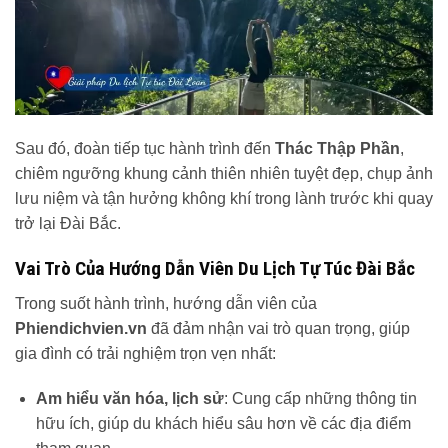
Sau đó, đoàn tiếp tục hành trình đến
Thác Thập Phần
,
chiêm ngưỡng khung cảnh thiên nhiên tuyệt đẹp, chụp ảnh
lưu niệm và tận hưởng không khí trong lành trước khi quay
trở lại Đài Bắc.
Vai Trò Của Hướng Dẫn Viên Du Lịch Tự Túc Đài Bắc
Trong suốt hành trình, hướng dẫn viên của
Phiendichvien.vn
đã đảm nhận vai trò quan trọng, giúp
gia đình có trải nghiệm trọn vẹn nhất:
Am hiểu văn hóa, lịch sử
: Cung cấp những thông tin
hữu ích, giúp du khách hiểu sâu hơn về các địa điểm