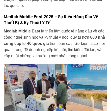
tác quốc tế.
Medlab Middle East 2025 – Sự Kiện Hàng Đầu Về
Thiết Bị & Kỹ Thuật Y Tế
Medlab Middle East
là triển lãm quốc tế hàng đầu về các
công nghệ sinh học và kỹ thuật y học, quy tụ hơn
800 nhà
cung cấp
từ
40 quốc gia
trên toàn cầu. Sự kiện là cơ hội
quan trọng để doanh nghiệp kết nối, tìm kiếm đối tác, và
cập nhật những xu hướng mới nhất trong ngành.