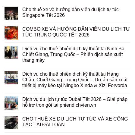
Cho thuê xe và hướng dẫn viên du lịch tự túc
Singapore Tết 2026
COMBO XE VÀ HƯỚNG DẪN VIÊN DU LỊCH TỰ
TÚC TRUNG QUỐC TẾT 2026
Dịch vụ cho thuê phiên dịch kỹ thuật tại Ninh Ba,
Chiết Giang, Trung Quốc – Phiên dịch sản xuất
thang máy
Dịch vụ cho thuê phiên dịch kỹ thuật tại Hàng
Châu, Chiết Giang, Trung Quốc – Dự án sản xuất
thiết bị máy kéo tại Ningbo Xinda & Xizi Forvorda
Dịch vụ du lịch tự túc Dubai Tết 2026 – Giải pháp
hỗ trợ trọn gói tại phiendichvien.vn
CHO THUÊ XE DU LỊCH TỰ TÚC VÀ XE CÔNG
TÁC TẠI ĐÀI LOAN