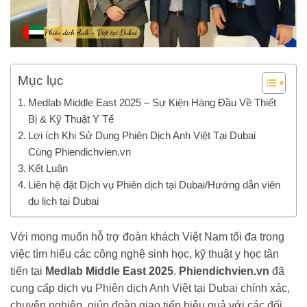
Mục lục
Medlab Middle East 2025 – Sự Kiện Hàng Đầu Về Thiết
Bị & Kỹ Thuật Y Tế
Lợi ích Khi Sử Dụng Phiên Dịch Anh Việt Tại Dubai
Cùng Phiendichvien.vn
Kết Luận
Liên hệ đặt Dịch vụ Phiên dịch tại Dubai/Hướng dẫn viên
du lịch tại Dubai
Với mong muốn hỗ trợ đoàn khách Việt Nam tối đa trong
việc tìm hiểu các công nghệ sinh học, kỹ thuật y học tân
tiến tại
Medlab Middle East 2025
.
Phiendichvien.vn
đã
cung cấp dịch vụ Phiên dịch Anh Việt tại Dubai chính xác,
chuyên nghiệp, giúp đoàn giao tiếp hiệu quả với các đối