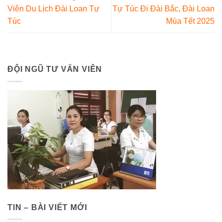
Viên Du Lịch Đài Loan Tự
Tự Túc Đi Đài Bắc, Đài Loan
Túc
Mùa Tết 2025
ĐỘI NGŨ TƯ VẤN VIÊN
TIN – BÀI VIẾT MỚI