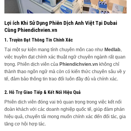
Lợi ích Khi Sử Dụng Phiên Dịch Anh Việt Tại Dubai
Cùng Phiendichvien.vn
1. Truyền Đạt Thông Tin Chính Xác
Tại một sự kiện mang tính chuyên môn cao như
Medlab
,
việc truyền đạt chính xác thuật ngữ chuyên ngành rất quan
trọng. Phiên dịch viên của
Phiendichvien.vn
không chỉ
thành thạo ngôn ngữ mà còn có kiến thức chuyên sâu về y
tế, đảm bảo thông tin trao đổi luôn đầy đủ và chính xác.
2. Hỗ Trợ Giao Tiếp & Kết Nối Hiệu Quả
Phiên dịch viên đóng vai trò quan trọng trong việc kết nối
đoàn khách với các doanh nghiệp quốc tế, giúp đàm phán
hiệu quả, chuyển tải mong muốn chính xác đến đối tác, gia
tăng cơ hội hợp tác.