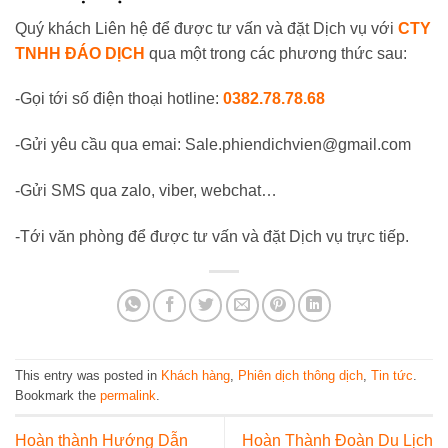
Quý khách Liên hệ để được tư vấn và đặt Dịch vụ với
CTY
TNHH ĐÁO D
ỊCH
qua một trong các phương thức sau:
-Gọi tới số điện thoại hotline:
0382.78.78.68
-Gửi yêu cầu qua emai: Sale.phiendichvien@gmail.com
-Gửi SMS qua zalo, viber, webchat…
-Tới văn phòng để được tư vấn và đặt Dịch vụ trực tiếp.
This entry was posted in
Khách hàng
,
Phiên dịch thông dịch
,
Tin tức
.
Bookmark the
permalink
.
Hoàn thành Hướng Dẫn
Hoàn Thành Đoàn Du Lịch